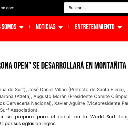
ook.com
s Somos
NOTICIAS
ENTRETENIMIENTO
rona Open” se desarrollará en Montañita
dor se prepara para el debut en la World Surf Leag
 por sus siglas en Inglés.