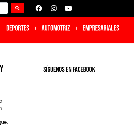
DEPORTES
Automotriz
Empresariales
 y
SíGUENOS EN FACEBOOK
ue,