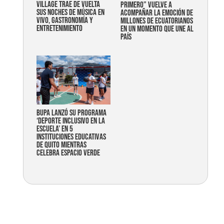
Village trae de vuelta
primero” vuelve a
sus noches de música en
acompañar la emoción de
vivo, gastronomía y
millones de ecuatorianos
entretenimiento
en un momento que une al
país
Bupa lanzó su programa
‘Deporte Inclusivo en la
Escuela’ en 5
instituciones educativas
de Quito mientras
celebra espacio verde