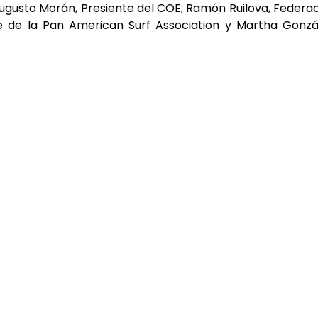
 Augusto Morán, Presiente del COE; Ramón Ruilova, Federa
te de la Pan American Surf Association y Martha Gonzá