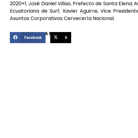
2020+1; José Daniel Villao, Prefecto de Santa Elena;
Ecuatoriana de Surf; Xavier Aguirre, Vice Presiden
Asuntos Corporativos Cervecería Nacional.
COMPARTIR ESTA NOTICIA
Facebook
X