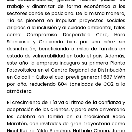
trabajo y dinamizar de forma económica a los
sectores donde se posiciona. De la misma manera,
Tía es pionera en impulsar proyectos sociales
dirigidos a la inclusión y al cuidado ambiental, tales
como: Compromiso Desperdicio Cero, Hora
Silenciosa y Creciendo bien por una niñez sin
desnutrición, beneficiando a miles de familias en
estado de vulnerabilidad en todo el país. Además,
este año la empresa inauguró su primera Planta
Fotovoltaica en el Centro Regional de Distribución
en Calcalí – Quito el cual prevé generar 1.687 MWh
por año, reduciendo 804 toneladas de CO2 a la
atmósfera.
El crecimiento de Tía va al ritmo de la confianza y
aceptación de los clientes, y para este aniversario
los celebra en familia en su tradicional Radio
Maratón, con invitados de gran trayectoria como
Nicol Rubira, Yilda Banchón, Nathalie Chong, Jorge