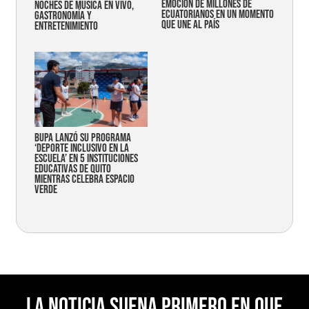
emoción de millones de
noches de música en vivo,
ecuatorianos en un momento
gastronomía y
que une al país
entretenimiento
Bupa lanzó su programa
‘Deporte Inclusivo en la
Escuela’ en 5 instituciones
educativas de Quito
mientras celebra espacio
verde
La noticia suena primero en Que