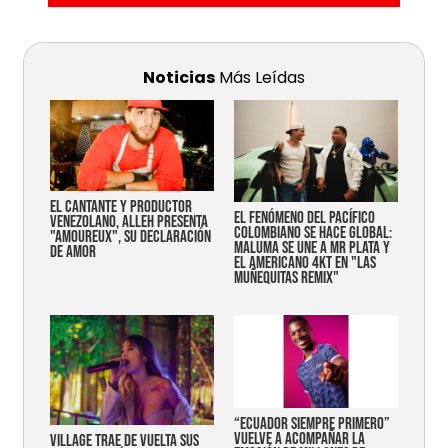
Noticias
Más Leídas
EL CANTANTE Y PRODUCTOR
EL FENÓMENO DEL PACÍFICO
VENEZOLANO, ALLEH PRESENTA
COLOMBIANO SE HACE GLOBAL:
"AMOUREUX", SU DECLARACIÓN
MALUMA SE UNE A MR PLATA Y
DE AMOR
EL AMERICANO 4KT EN "LAS
MUÑEQUITAS REMIX"
“Ecuador siempre primero”
vuelve a acompañar la
Village trae de vuelta sus