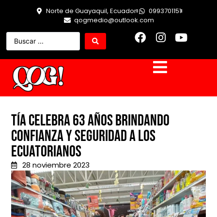
Norte de Guayaquil, Ecuador
0993701151
qogmedio@outlook.com
Tía celebra 63 años brindando
confianza y seguridad a los
ecuatorianos
28 noviembre 2023