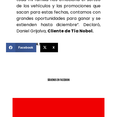
de los vehículos y las promociones que
sacan para estas fechas, contamos con
grandes oportunidades para ganar y se
extienden hasta diciembre”. Declaró,
Daniel Grijalva,
Cliente de Tía Nobol.
COMPARTIR ESTA NOTICIA
Facebook
X
SíGUENOS EN FACEBOOK