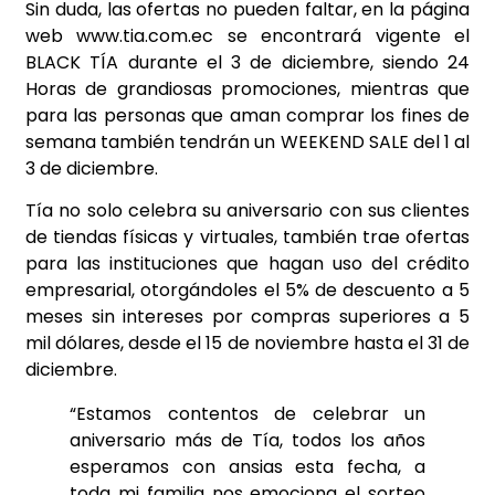
Sin duda, las ofertas no pueden faltar, en la página
web www.tia.com.ec se encontrará vigente el
BLACK TÍA durante el 3 de diciembre, siendo 24
Horas de grandiosas promociones, mientras que
para las personas que aman comprar los fines de
semana también tendrán un WEEKEND SALE del 1 al
3 de diciembre.
Tía no solo celebra su aniversario con sus clientes
de tiendas físicas y virtuales, también trae ofertas
para las instituciones que hagan uso del crédito
empresarial, otorgándoles el 5% de descuento a 5
meses sin intereses por compras superiores a 5
mil dólares, desde el 15 de noviembre hasta el 31 de
diciembre.
“Estamos contentos de celebrar un
aniversario más de Tía, todos los años
esperamos con ansias esta fecha, a
toda mi familia nos emociona el sorteo