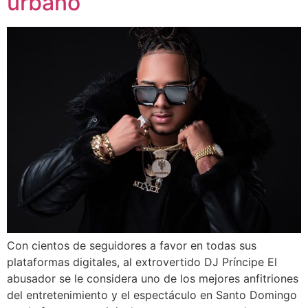
urbano
Con cientos de seguidores a favor en todas sus
plataformas digitales, al extrovertido DJ Príncipe El
abusador se le considera uno de los mejores anfitriones
del entretenimiento y el espectáculo en Santo Domingo