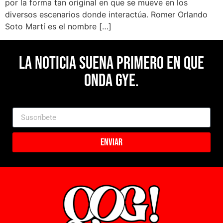
por la forma tan original en que se mueve en los
diversos escenarios donde interactúa. Romer Orlando
Soto Martí es el nombre […]
La noticia suena primero en Que
Onda Gye.
Enviar