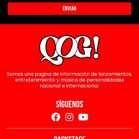
Enviar
Somos una pagina de información de lanzamientos,
entretenimiento y música de personalidades
nacional e internacional.
SÍGUENOS