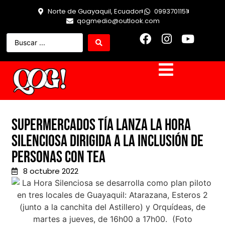
Norte de Guayaquil, Ecuador
0993701151
qogmedio@outlook.com
Supermercados Tía lanza La Hora
Silenciosa dirigida a la inclusión de
personas con TEA
8 octubre 2022