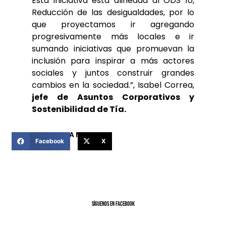
Esta iniciativa está alineada al ODS 10,
Reducción de las desigualdades, por lo
que proyectamos ir agregando
progresivamente más locales e ir
sumando iniciativas que promuevan la
inclusión para inspirar a más actores
sociales y juntos construir grandes
cambios en la sociedad.”, Isabel Correa,
jefe de Asuntos Corporativos y
Sostenibilidad de Tía.
COMPARTIR ESTA NOTICIA
Facebook
X
SíGUENOS EN FACEBOOK