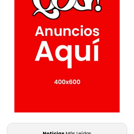
Noticias
Más Leídas