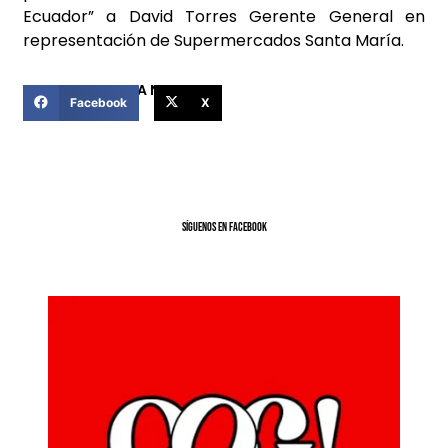
Ecuador” a David Torres Gerente General en
representación de Supermercados Santa María.
COMPARTIR ESTA NOTICIA
Facebook
X
SíGUENOS EN FACEBOOK