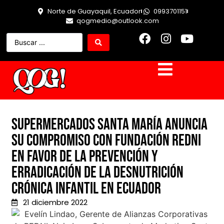
Norte de Guayaquil, Ecuador
0993701151
qogmedio@outlook.com
Supermercados Santa María anuncia
su compromiso con Fundación REDNI
en favor de la prevención y
erradicación de la desnutrición
crónica infantil en Ecuador
21 diciembre 2022