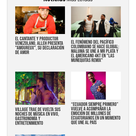
EL CANTANTE Y PRODUCTOR
EL FENÓMENO DEL PACÍFICO
VENEZOLANO, ALLEH PRESENTA
COLOMBIANO SE HACE GLOBAL:
"AMOUREUX", SU DECLARACIÓN
MALUMA SE UNE A MR PLATA Y
DE AMOR
EL AMERICANO 4KT EN "LAS
MUÑEQUITAS REMIX"
“Ecuador siempre primero”
vuelve a acompañar la
Village trae de vuelta sus
emoción de millones de
noches de música en vivo,
ecuatorianos en un momento
gastronomía y
que une al país
entretenimiento