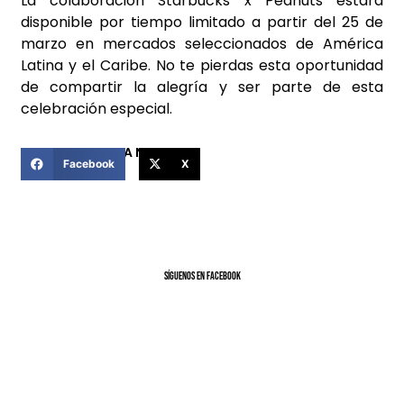
La colaboración Starbucks x Peanuts estará
disponible por tiempo limitado a partir del 25 de
marzo en mercados seleccionados de América
Latina y el Caribe. No te pierdas esta oportunidad
de compartir la alegría y ser parte de esta
celebración especial.
COMPARTIR ESTA NOTICIA
Facebook
X
SíGUENOS EN FACEBOOK