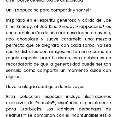
a ser parte de esta ola de amabilidad.
Un Frappuccino para compartir y sonreír
Inspirado en el espíritu generoso y cálido de Joe
Kind Snoopy, el Joe Kind Snoopy Frappuccino® es
una combinación de una cremosa leche de avena,
rico chocolate y suave caramelo—una mezcla
perfecta que te alegrará con cada sorbo. Ya sea
que lo disfrutes con amigos, en familia o como un
regalo especial para ti mismo, esta bebida es un
recordatorio de que la generosidad puede ser tan
sencilla como compartir un momento dulce con
alguien.
Lleva la alegría contigo a donde vayas
Esta colección especial incluye ilustraciones
exclusivas de Peanuts™, diseñadas especialmente
para Starbucks. Los icónicos personajes de
Peanuts™ se combinan con el inconfundible estilo