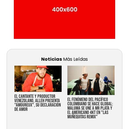
Noticias
Más Leídas
EL CANTANTE Y PRODUCTOR
EL FENÓMENO DEL PACÍFICO
VENEZOLANO, ALLEH PRESENTA
COLOMBIANO SE HACE GLOBAL:
"AMOUREUX", SU DECLARACIÓN
MALUMA SE UNE A MR PLATA Y
DE AMOR
EL AMERICANO 4KT EN "LAS
MUÑEQUITAS REMIX"