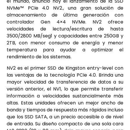
el mundo, anunció hoy el lanzamiento de la SSD
NVMe™ PCIe 4.0 NV2., una gran solución de
almacenamiento de última generación con
controlador Gen 4×4 NVMe. NV2 ofrece
velocidades de lectura/escritura de hasta
3500/2800 MB/seg1 y capacidades entre 250GB y
2TB, con menor consumo de energía y menor
temperatura para ayudar a optimizar el
rendimiento de los sistemas.
NV2 es el primer SSD de Kingston entry-level con
las ventajas de la tecnología PCIe 4.0. Brinda una
mayor velocidad de transferencia de datos a su
versión anterior, el NV1, lo que permite transferir
información a velocidades sustancialmente más
altas. Estas unidades ofrecen un mejor ancho de
banda y tiempos de respuesta más rápidos incluso
que los SSD SATA, a un precio accesible o de nivel
de entrada. Su diseño compacto de una sola cara