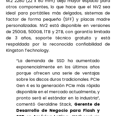
M.2 2280 (22 x 80 mm) deja mayor espacio para
otros componentes, lo que hace que el NV2 sea
ideal para portátiles más delgados, sistemas de
factor de forma pequeño (SFF) y placas madre
personalizadas. NV2 está disponible en versiones
de 250GB, 500GB, 1TB y 2TB, con garantía limitada
de 3 años, soporte técnico gratuito y está
respaldada por la reconocida confiabilidad de
Kingston Technology.
“La demanda de SSD ha aumentado
exponencialmente en los últimos años
porque ofrecen una serie de ventajas
sobre los discos duros tradicionales. PCIe
Gen 4 es la generación PCIe más rápida
disponible en el mercado actualmente, y
pronto será el estándar en la industria”,
comentó Geraldine Stack,
Gerente de
Desarrollo de Negocio para Flash y