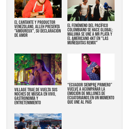
EL CANTANTE Y PRODUCTOR
EL FENÓMENO DEL PACÍFICO
VENEZOLANO, ALLEH PRESENTA
COLOMBIANO SE HACE GLOBAL:
"AMOUREUX", SU DECLARACIÓN
MALUMA SE UNE A MR PLATA Y
DE AMOR
EL AMERICANO 4KT EN "LAS
MUÑEQUITAS REMIX"
“Ecuador siempre primero”
vuelve a acompañar la
Village trae de vuelta sus
emoción de millones de
noches de música en vivo,
ecuatorianos en un momento
gastronomía y
que une al país
entretenimiento