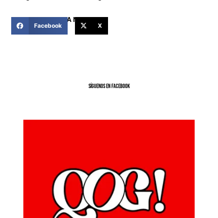
COMPARTIR ESTA NOTICIA
Facebook
X
SíGUENOS EN FACEBOOK