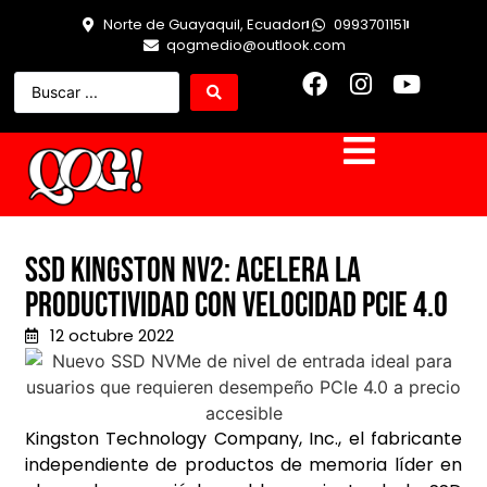
Norte de Guayaquil, Ecuador
0993701151
qogmedio@outlook.com
SSD Kingston NV2: Acelera la
productividad con velocidad PCIe 4.0
12 octubre 2022
Kingston Technology Company, Inc., el fabricante
independiente de productos de memoria líder en