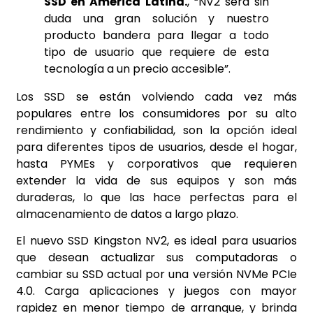
SSD en América Latina.
, “NV2 será sin
duda una gran solución y nuestro
producto bandera para llegar a todo
tipo de usuario que requiere de esta
tecnología a un precio accesible”.
Los SSD se están volviendo cada vez más
populares entre los consumidores por su alto
rendimiento y confiabilidad, son la opción ideal
para diferentes tipos de usuarios, desde el hogar,
hasta PYMEs y corporativos que requieren
extender la vida de sus equipos y son más
duraderas, lo que las hace perfectas para el
almacenamiento de datos a largo plazo.
El nuevo SSD Kingston NV2, es ideal para usuarios
que desean actualizar sus computadoras o
cambiar su SSD actual por una versión NVMe PCIe
4.0. Carga aplicaciones y juegos con mayor
rapidez en menor tiempo de arranque, y brinda