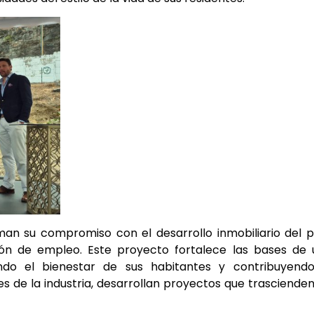
an su compromiso con el desarrollo inmobiliario del p
ón de empleo. Este proyecto fortalece las bases de 
do el bienestar de sus habitantes y contribuyendo
es de la industria, desarrollan proyectos que trasciende