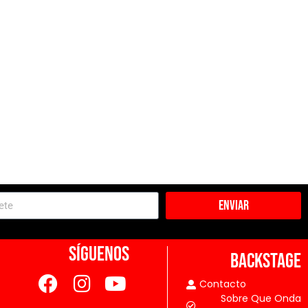
Enviar
SÍGUENOS
BACKSTAGE
Contacto
Sobre Que Onda