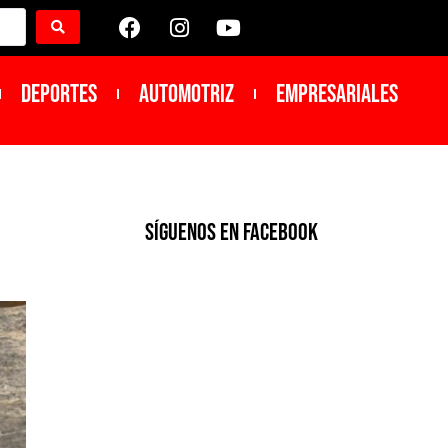
DEPORTES
Automotriz
Empresariales
SíGUENOS EN FACEBOOK