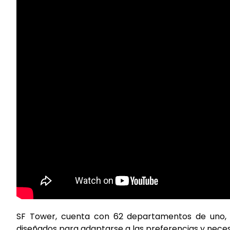
SF Tower, cuenta con 62 departamentos de uno, 
diseñados para adaptarse a las preferencias y necesid