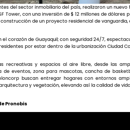
es del sector inmobiliario del país, realizaron un nuevo 
 SF Tower, con una inversión de $ 12 millones de dólares 
 la construcción de un proyecto residencial de vanguardia,
n el corazón de Guayaquil; con seguridad 24/7, espectac
us residentes por estar dentro de la urbanización Ciudad C
recreativas y espacios al aire libre, desde las amp
sala de eventos, zona para mascotas, cancha de basketb
Coloncorp buscan entregar hogares con entornos ampl
rquitectura y vegetación, elevando así la calidad de vid
de Pronobis