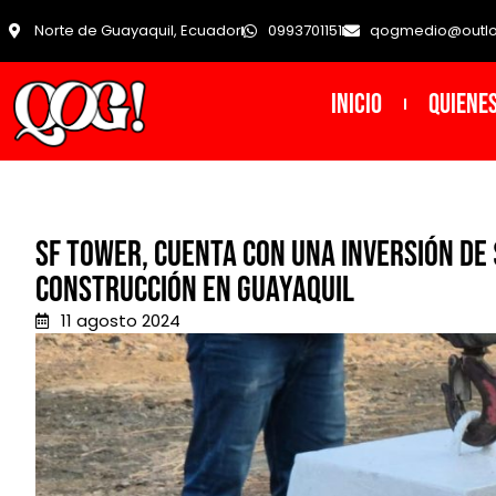
Norte de Guayaquil, Ecuador
0993701151
qogmedio@outl
INICIO
Quiene
SF Tower, cuenta con una inversión de 
construcción en Guayaquil
11 agosto 2024