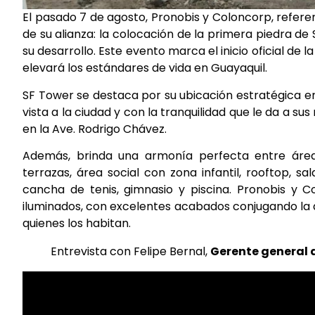
El pasado 7 de agosto, Pronobis y Coloncorp, referent
de su alianza: la colocación de la primera piedra de
su desarrollo. Este evento marca el inicio oficial de
elevará los estándares de vida en Guayaquil.
SF Tower se destaca por su ubicación estratégica e
vista a la ciudad y con la tranquilidad que le da a s
en la Ave. Rodrigo Chávez.
Además, brinda una armonía perfecta entre áreas 
terrazas, área social con zona infantil, rooftop, 
cancha de tenis, gimnasio y piscina. Pronobis y 
iluminados, con excelentes acabados conjugando la a
quienes los habitan.
Entrevista con Felipe Bernal,
Gerente general 