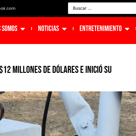
ook.com
s Somos
NOTICIAS
ENTRETENIMIENTO
$12 millones de dólares e inició su