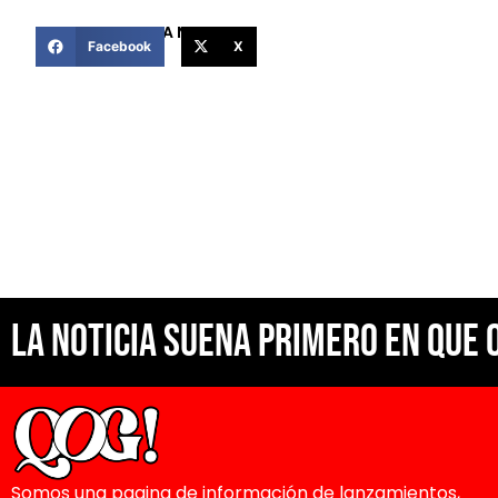
COMPARTIR ESTA NOTICIA
Facebook
X
La noticia suena primero en Que 
Somos una pagina de información de lanzamientos,