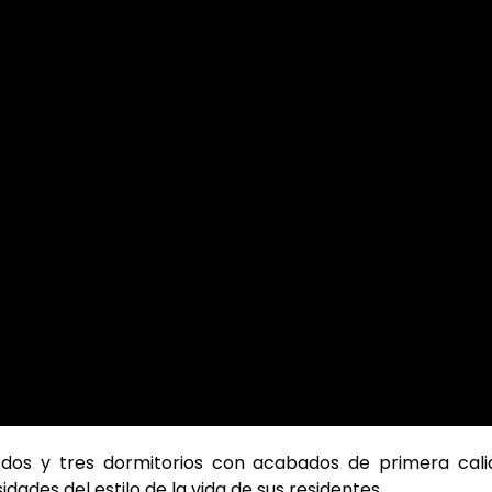
dos y tres dormitorios con acabados de primera cali
ades del estilo de la vida de sus residentes.