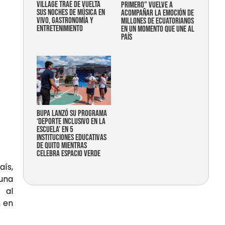
Village trae de vuelta
primero” vuelve a
sus noches de música en
acompañar la emoción de
vivo, gastronomía y
millones de ecuatorianos
entretenimiento
en un momento que une al
país
Bupa lanzó su programa
‘Deporte Inclusivo en la
Escuela’ en 5
instituciones educativas
de Quito mientras
celebra espacio verde
aís,
una
 al
n en