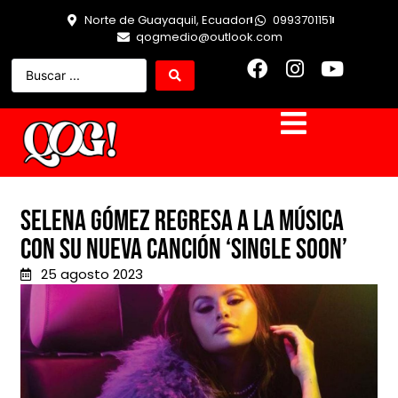
Norte de Guayaquil, Ecuador
0993701151
qogmedio@outlook.com
Selena Gómez regresa a la música
con su nueva canción ‘Single Soon’
25 agosto 2023