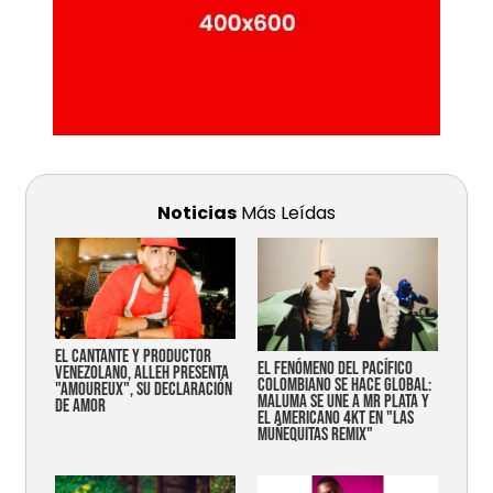
Noticias
Más Leídas
EL CANTANTE Y PRODUCTOR
EL FENÓMENO DEL PACÍFICO
VENEZOLANO, ALLEH PRESENTA
COLOMBIANO SE HACE GLOBAL:
"AMOUREUX", SU DECLARACIÓN
MALUMA SE UNE A MR PLATA Y
DE AMOR
EL AMERICANO 4KT EN "LAS
MUÑEQUITAS REMIX"