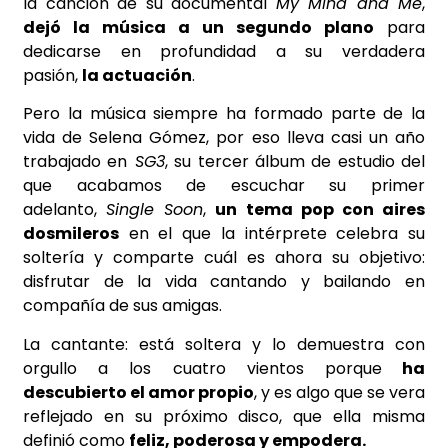
la canción de su documental
My Mind and Me
,
dejó la música a un segundo plano
para
dedicarse en profundidad a su verdadera
pasión,
la actuación
.
Pero la música siempre ha formado parte de la
vida de Selena Gómez, por eso lleva casi un año
trabajado en
SG3
, su tercer álbum de estudio del
que acabamos de escuchar su primer
adelanto,
Single Soon
,
un tema pop con aires
dosmileros
en el que la intérprete celebra su
soltería y comparte cuál es ahora su objetivo:
disfrutar de la vida cantando y bailando en
compañía de sus amigas.
La cantante: está soltera y lo demuestra con
orgullo a los cuatro vientos porque
ha
descubierto el amor propio
, y es algo que se vera
reflejado en su próximo disco, que ella misma
definió como
feliz, poderosa y empodera.