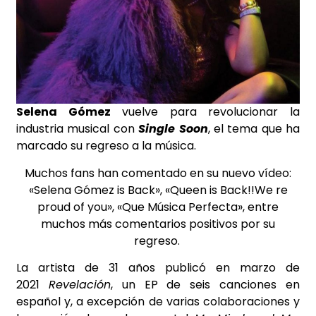
S
elena
Gómez
vuelve para revolucionar la
industria musical con
Single Soon
, el tema que ha
marcado su regreso a la música.
Muchos fans han comentado en su nuevo vídeo:
«Selena Gómez is Back», «Queen is Back!!We re
proud of you», «Que Música Perfecta», entre
muchos más comentarios positivos por su
regreso.
La artista de 31 años publicó en marzo de
2021
Revelación
, un EP de seis canciones en
español y, a excepción de varias colaboraciones y