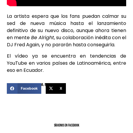
La artista espera que los fans puedan calmar su
sed de nueva música hasta el lanzamiento
definitivo de su nuevo disco, aunque ahora tienen
en mente
Be Alright
, su colaboración inédita con el
DJ Fred Again, y no pararán hasta conseguirla.
El vídeo ya se encuentra en tendencias de
YouTube en varios países de Latinoamérica, entre
eso en Ecuador.
COMPARTIR ESTA NOTICIA
Facebook
X
SíGUENOS EN FACEBOOK