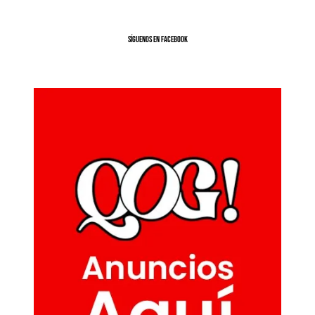
SíGUENOS EN FACEBOOK