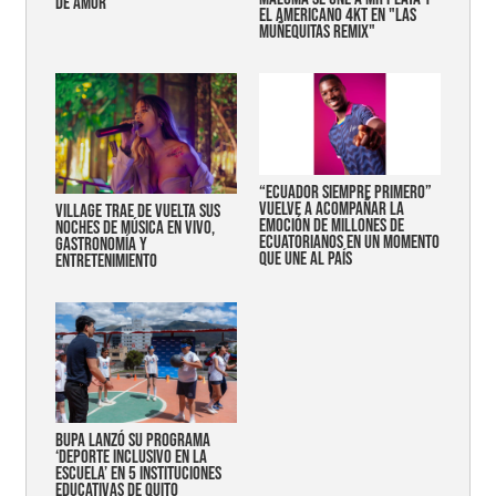
DE AMOR
EL AMERICANO 4KT EN "LAS
MUÑEQUITAS REMIX"
“Ecuador siempre primero”
vuelve a acompañar la
Village trae de vuelta sus
emoción de millones de
noches de música en vivo,
ecuatorianos en un momento
gastronomía y
que une al país
entretenimiento
Bupa lanzó su programa
‘Deporte Inclusivo en la
Escuela’ en 5 instituciones
educativas de Quito