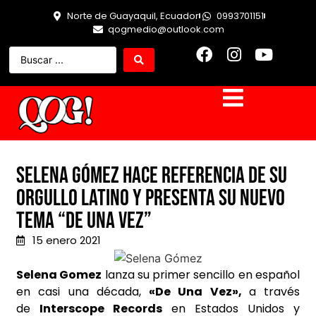
Norte de Guayaquil, Ecuador
0993701151
qogmedio@outlook.com
Selena Gómez hace referencia de su
orgullo latino y presenta su nuevo
tema “De Una Vez”
15 enero 2021
Selena Gomez
lanza su primer sencillo en español
en casi una década,
«De Una Vez»,
a través
de
Interscope Records
en Estados Unidos y