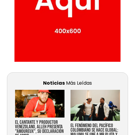
Noticias
Más Leídas
EL CANTANTE Y PRODUCTOR
EL FENÓMENO DEL PACÍFICO
VENEZOLANO, ALLEH PRESENTA
COLOMBIANO SE HACE GLOBAL:
"AMOUREUX", SU DECLARACIÓN
MALUMA SE UNE A MR PLATA Y