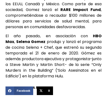
los EEUU, Canadá y México. Como parte de esa
sociedad, Gomez lanzó el
RARE
Impact Fund
,
comprometiéndose a recaudar $100 millones de
dólares para servicios de salud mental, para
personas en comunidades desfavorecidas.
El año pasado, en asociación con
HBO
Max
,
Selena Gomez
produjo y lanzó el programa
de cocina Selena + Chef, que estrenó su segunda
temporada el 21 de enero de 2020. Gómez es
además productora ejecutiva y protagonista-junto
a Steve Martin y Martin Short- de la serie “Only
Murders in the Building” (‘Solo Asesinatos en el
Edificio’) en la plataforma Hulu.
COMPARTIR ESTA NOTICIA
Facebook
X