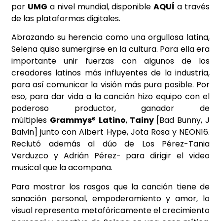
por
UMG
a nivel mundial, disponible
AQUÍ
a través
de las plataformas digitales.
Abrazando su herencia como una orgullosa latina,
Selena quiso sumergirse en la cultura. Para ella era
importante unir fuerzas con algunos de los
creadores latinos más influyentes de la industria,
para así comunicar la visión más pura posible. Por
eso, para dar vida a la canción hizo equipo con el
poderoso productor, ganador de
múltiples
Grammys
®
Latino
,
Tainy
[Bad Bunny, J
Balvin] junto con Albert Hype, Jota Rosa y NEON16.
Reclutó además al dúo de Los Pérez-Tania
Verduzco y Adrián Pérez- para dirigir el video
musical que la acompaña.
Para mostrar los rasgos que la canción tiene de
sanación personal, empoderamiento y amor, lo
visual representa metafóricamente el crecimiento