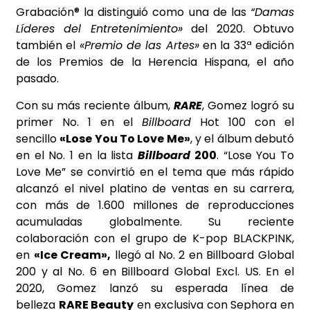
Grabación® la distinguió como una de las
“Damas
Líderes del Entretenimiento»
del 2020. Obtuvo
también el
«Premio de las Artes»
en la 33ª edición
de los Premios de la Herencia Hispana, el año
pasado.
Con su más reciente álbum,
RARE
, Gomez logró su
primer No. 1 en el
Billboard
Hot 100 con el
sencillo
«Lose You To Love Me»
, y el álbum debutó
en el No. 1 en la lista
Billboard
200
. “Lose You To
Love Me” se convirtió en el tema que más rápido
alcanzó el nivel platino de ventas en su carrera,
con más de 1.600 millones de reproducciones
acumuladas globalmente. Su reciente
colaboración con el grupo de K-pop BLACKPINK,
en
«Ice Cream»,
llegó al No. 2 en Billboard Global
200 y al No. 6 en Billboard Global Excl. US. En el
2020, Gomez lanzó su esperada línea de
belleza
RARE Beauty
en exclusiva con Sephora en