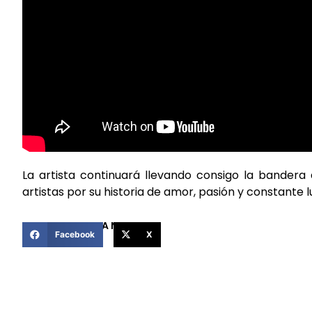
La artista continuará llevando consigo la bandera
artistas por su historia de amor, pasión y constante l
COMPARTIR ESTA NOTICIA
Facebook
X