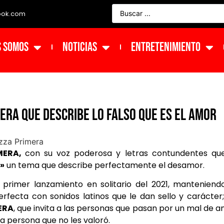
ook.com
s Somos
NOTICIAS
ENTRETENIMIENTO
mera que describe lo falso que es el amor
MERA,
con su voz poderosa y letras contundentes que
Ó»
un tema que describe perfectamente el desamor.
 primer lanzamiento en solitario del 2021, manteniend
fecta con sonidos latinos que le dan sello y carácter
ERA
, que invita a las personas que pasan por un mal de 
a persona que no les valoró.