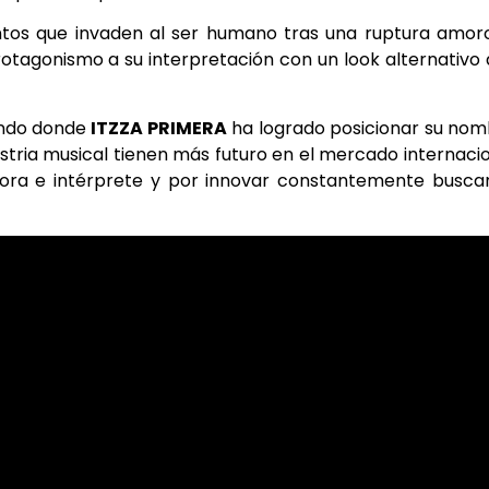
entos que invaden al ser humano tras una ruptura amor
rotagonismo a su interpretación con un look alternativo
mundo donde
ITZZA PRIMERA
ha logrado posicionar su no
ustria musical tienen más futuro en el mercado internaci
tora e intérprete y por innovar constantemente busca