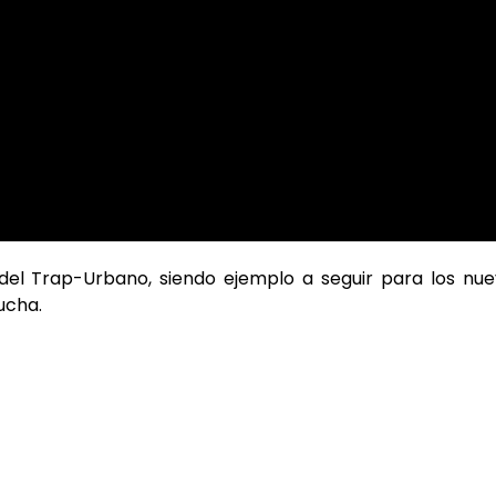
 del Trap-Urbano, siendo ejemplo a seguir para los nu
ucha.