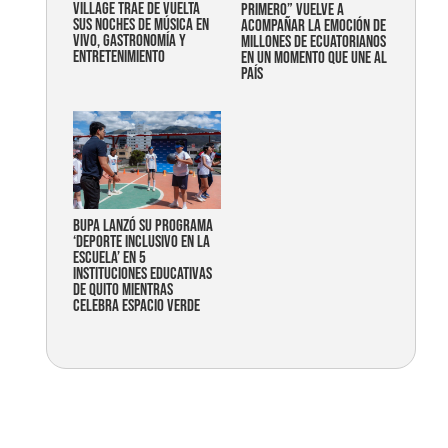
Village trae de vuelta
primero” vuelve a
sus noches de música en
acompañar la emoción de
vivo, gastronomía y
millones de ecuatorianos
entretenimiento
en un momento que une al
país
Bupa lanzó su programa
‘Deporte Inclusivo en la
Escuela’ en 5
instituciones educativas
de Quito mientras
celebra espacio verde