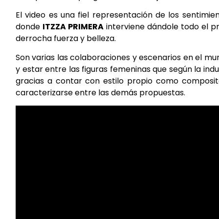
El video es una fiel representación de los sentimi
donde
ITZZA PRIMERA
interviene dándole todo el p
derrocha fuerza y belleza.
Son varias las colaboraciones y escenarios en el 
y estar entre las figuras femeninas que según la ind
gracias a contar con estilo propio como composi
caracterizarse entre las demás propuestas.