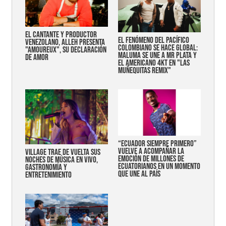
EL CANTANTE Y PRODUCTOR
EL FENÓMENO DEL PACÍFICO
VENEZOLANO, ALLEH PRESENTA
COLOMBIANO SE HACE GLOBAL:
"AMOUREUX", SU DECLARACIÓN
MALUMA SE UNE A MR PLATA Y
DE AMOR
EL AMERICANO 4KT EN "LAS
MUÑEQUITAS REMIX"
“Ecuador siempre primero”
vuelve a acompañar la
Village trae de vuelta sus
emoción de millones de
noches de música en vivo,
ecuatorianos en un momento
gastronomía y
que une al país
entretenimiento