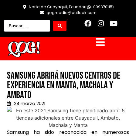
Norte de Guayaquil, Ecuador
0993701151
qogmedio@outlook.com
Samsung abrirá nuevos centros de
experiencia en Manta, Machala y
Ambato
24 marzo 2021
Samsung ha sido reconocida en numerosas