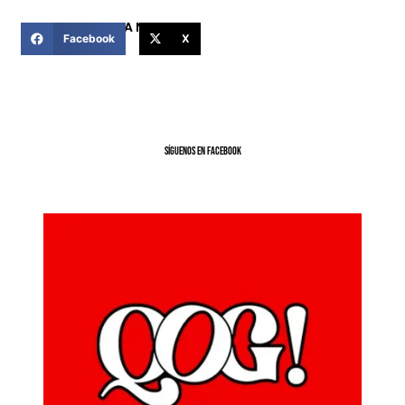
COMPARTIR ESTA NOTICIA
Facebook
X
SíGUENOS EN FACEBOOK