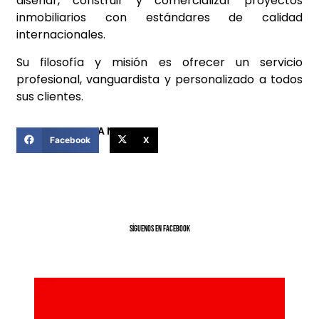
diseñar, construir y comercializar proyectos
inmobiliarios con estándares de calidad
internacionales.
Su filosofía y misión es ofrecer un servicio
profesional, vanguardista y personalizado a todos
sus clientes.
COMPARTIR ESTA NOTICIA
Facebook
X
SíGUENOS EN FACEBOOK