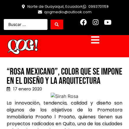
Norte de Guayaquil, Ecuador
0993701151
qogmedio@outlook.com
“ROSA MEXICANO”, COLOR QUE SE IMPONE
EN EL DISEÑO Y LA ARQUITECTURA
17 enero 2020
La innovación, tendencia, calidad y diseño son
algunos de los objetivos de la Promotora
Inmobiliaria Proaño l Proaño, quienes tienen sus
proyectos radicados en Quito, una de las ciudades