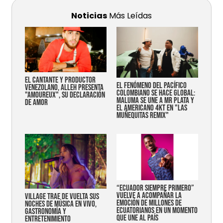
Noticias
Más Leídas
EL CANTANTE Y PRODUCTOR
EL FENÓMENO DEL PACÍFICO
VENEZOLANO, ALLEH PRESENTA
COLOMBIANO SE HACE GLOBAL:
"AMOUREUX", SU DECLARACIÓN
MALUMA SE UNE A MR PLATA Y
DE AMOR
EL AMERICANO 4KT EN "LAS
MUÑEQUITAS REMIX"
“Ecuador siempre primero”
vuelve a acompañar la
Village trae de vuelta sus
emoción de millones de
noches de música en vivo,
ecuatorianos en un momento
gastronomía y
que une al país
entretenimiento