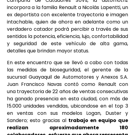
campaña de Catadores SUVs, la automotriz
incorpora a la familia Renault a Nicolás Lapentti, un
ex deportista con excelente trayectoria e imagen
intachable, quien de ahora en adelante como un
verdadero catador podrá percibir a través de sus
sentidos la potencia, eficiencia, lujo, confortabilidad
y seguridad de este vehículo de alta gama,
detalles que brindan mayor status.
En este encuentro que se llevó a cabo con todas
las medidas de bioseguridad, el gerente de la
sucursal Guayaquil de Automotores y Anexos S.A.
Juan Francisco Navas contó como Renault con
una trayectoria de 22 años de ventas consecutivas
ha ganado presencia en esta ciudad, con más de
15.000 unidades vendidas, ubicandose en el top 3
en ventas con sus modelos Logan, Duster y
Sandero; esto gracias al
trabajo en equipo que
realizan aproximadamente 180
colaboradores, esfuerzo que ahora representa