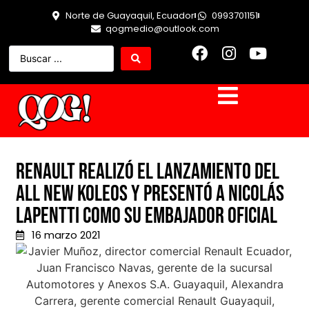
Norte de Guayaquil, Ecuador
0993701151
qogmedio@outlook.com
Renault realizó el lanzamiento del
All New Koleos y presentó a Nicolás
Lapentti como su embajador oficial
16 marzo 2021