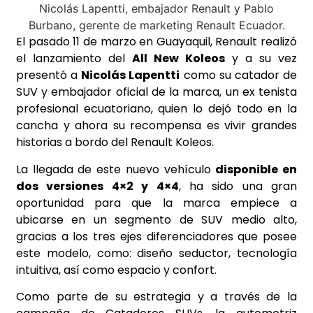
El pasado 11 de marzo en Guayaquil, Renault realizó
el lanzamiento del
All New Koleos
y a su vez
presentó a
Nicolás Lapentti
como su catador de
SUV y embajador oficial de la marca, un ex tenista
profesional ecuatoriano, quien lo dejó todo en la
cancha y ahora su recompensa es vivir grandes
historias a bordo del Renault Koleos.
La llegada de este nuevo vehículo
disponible en
dos versiones 4×2 y 4×4
, ha sido una gran
oportunidad para que la marca empiece a
ubicarse en un segmento de SUV medio alto,
gracias a los tres ejes diferenciadores que posee
este modelo, como: diseño seductor, tecnología
intuitiva, así como espacio y confort.
Como parte de su estrategia y a través de la