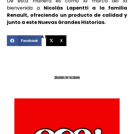
De esta manera es como la marca dio la
bienvenida a
Nicolás Lapentti a la familia
Renault, ofreciendo un producto de calidad y
junto a este Nuevas Grandes Historias.
COMPARTIR ESTA NOTICIA
Facebook
X
SíGUENOS EN FACEBOOK