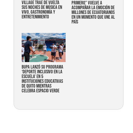
Village trae de vuelta
primero” vuelve a
sus noches de música en
acompañar la emoción de
vivo, gastronomía y
millones de ecuatorianos
entretenimiento
en un momento que une al
país
Bupa lanzó su programa
‘Deporte Inclusivo en la
Escuela’ en 5
instituciones educativas
de Quito mientras
celebra espacio verde