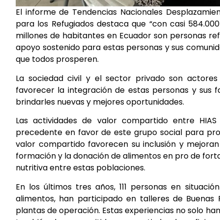
El informe de Tendencias Nacionales Desplazamien
para los Refugiados destaca que “con casi 584.000
millones de habitantes en Ecuador son personas ref
apoyo sostenido para estas personas y sus comunida
que todos prosperen.
La sociedad civil y el sector privado son actore
favorecer la integración de estas personas y sus 
brindarles nuevas y mejores oportunidades.
Las actividades de valor compartido entre H
precedente en favor de este grupo social para prom
valor compartido favorecen su inclusión y mejoran
formación y la donación de alimentos en pro de fort
nutritiva entre estas poblaciones.
En los últimos tres años, 111 personas en situac
alimentos, han participado en talleres de Buenas
plantas de operación. Estas experiencias no solo ha