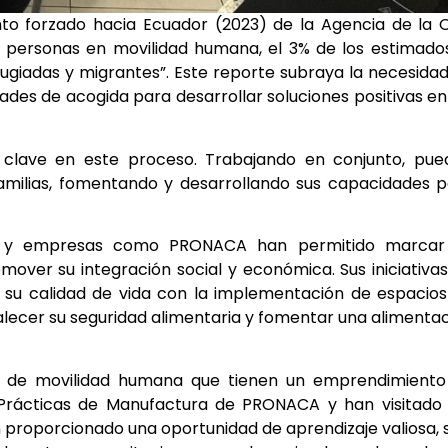
to forzado hacia Ecuador (2023) de la Agencia de la
 personas en movilidad humana, el 3% de los estimado
ugiadas y migrantes”. Este reporte subraya la necesida
des de acogida para desarrollar soluciones positivas en
s clave en este proceso. Trabajando en conjunto, pu
familias, fomentando y desarrollando sus capacidades 
IAS y empresas como PRONACA han permitido marcar
over su integración social y económica. Sus iniciativa
 su calidad de vida con la implementación de espacio
alecer su seguridad alimentaria y fomentar una alimenta
ión de movilidad humana que tienen un emprendimient
 Prácticas de Manufactura de PRONACA y han visitado
n proporcionado una oportunidad de aprendizaje valiosa, 