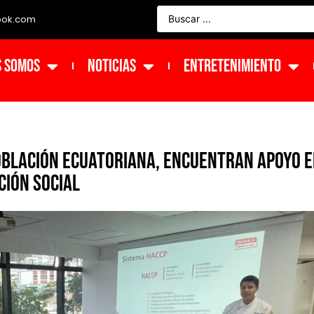
ook.com
s Somos
NOTICIAS
ENTRETENIMIENTO
oblación ecuatoriana, encuentran apoyo 
ción social