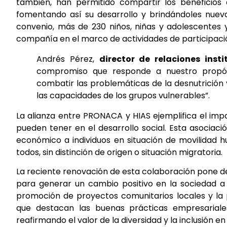
también, han permitido compartir los beneficios
fomentando así su desarrollo y brindándoles nue
convenio, más de 230 niños, niñas y adolescentes y
compañía en el marco de actividades de participació
Andrés Pérez,
director de relaciones inst
compromiso que responde a nuestro propós
combatir las problemáticas de la desnutrición 
las capacidades de los grupos vulnerables”.
La alianza entre PRONACA y HIAS ejemplifica el impac
pueden tener en el desarrollo social. Esta asociac
económico a individuos en situación de movilidad 
todos, sin distinción de origen o situación migratoria.
La reciente renovación de esta colaboración pone d
para generar un cambio positivo en la sociedad a t
promoción de proyectos comunitarios locales y la
que destacan las buenas prácticas empresariales
reafirmando el valor de la diversidad y la inclusión e