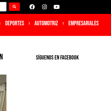
DEPORTES
Automotriz
Empresariales
en
SíGUENOS EN FACEBOOK