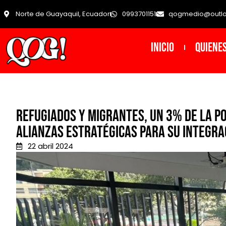
Norte de Guayaquil, Ecuador
0993701151
qogmedio@outl
INICIO
Quiene
Refugiados y migrantes, un 3% de la p
alianzas estratégicas para su integra
22 abril 2024