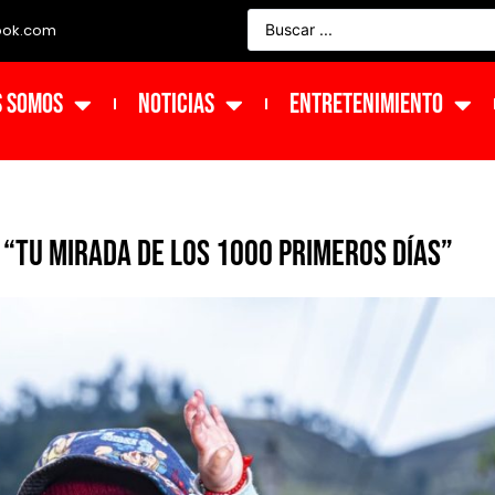
ook.com
s Somos
NOTICIAS
ENTRETENIMIENTO
 “Tu Mirada de los 1000 Primeros Días”