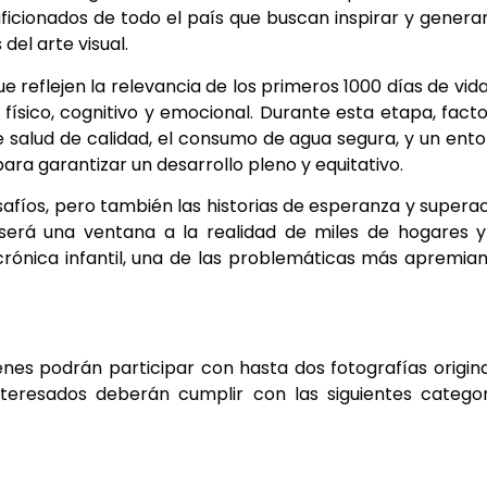
ficionados de todo el país que buscan inspirar y genera
del arte visual.
 reflejen la relevancia de los primeros 1000 días de vid
o físico, cognitivo y emocional. Durante esta etapa, fact
e salud de calidad, el consumo de agua segura, y un ent
ara garantizar un desarrollo pleno y equitativo.
esafíos, pero también las historias de esperanza y supera
 será una ventana a la realidad de miles de hogares 
crónica infantil, una de las problemáticas más apremia
enes podrán participar con hasta dos fotografías origin
teresados deberán cumplir con las siguientes catego