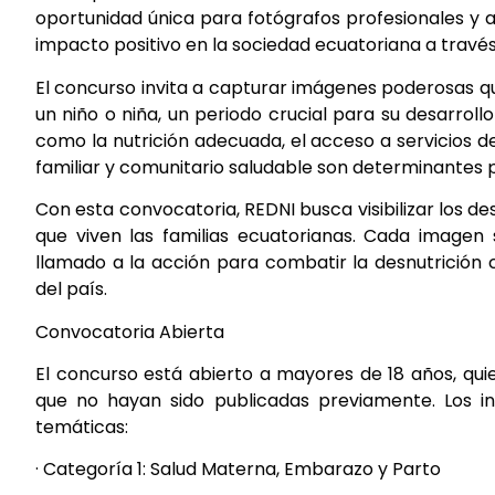
oportunidad única para fotógrafos profesionales y a
impacto positivo en la sociedad ecuatoriana a través 
El concurso invita a capturar imágenes poderosas que
un niño o niña, un periodo crucial para su desarroll
como la nutrición adecuada, el acceso a servicios d
familiar y comunitario saludable son determinantes p
Con esta convocatoria, REDNI busca visibilizar los d
que viven las familias ecuatorianas. Cada imagen
llamado a la acción para combatir la desnutrición 
del país.
Convocatoria Abierta
El concurso está abierto a mayores de 18 años, qui
que no hayan sido publicadas previamente. Los in
temáticas:
· Categoría 1: Salud Materna, Embarazo y Parto