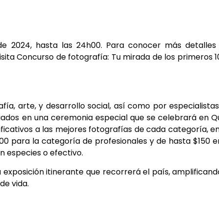
de 2024, hasta las 24h00. Para conocer más detalles
isita Concurso de fotografía: Tu mirada de los primeros 
ía, arte, y desarrollo social, así como por especialista
nciados en una ceremonia especial que se celebrará en Q
ficativos a las mejores fotografías de cada categoría, e
00 para la categoría de profesionales y de hasta $150 e
n especies o efectivo.
xposición itinerante que recorrerá el país, amplificand
de vida.