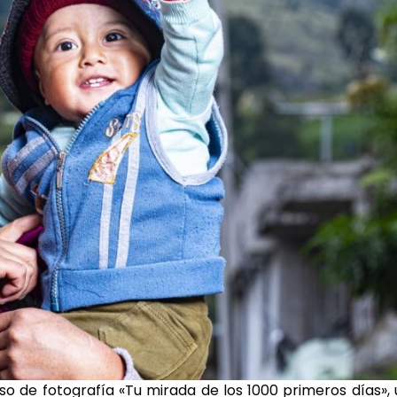
rso de fotografía «Tu mirada de los 1000 primeros días»,