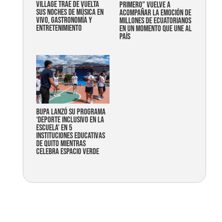
Village trae de vuelta
primero” vuelve a
sus noches de música en
acompañar la emoción de
vivo, gastronomía y
millones de ecuatorianos
entretenimiento
en un momento que une al
país
Bupa lanzó su programa
‘Deporte Inclusivo en la
Escuela’ en 5
instituciones educativas
de Quito mientras
celebra espacio verde