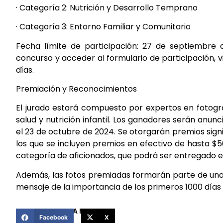
· Categoría 2: Nutrición y Desarrollo Temprano
· Categoría 3: Entorno Familiar y Comunitario
Fecha límite de participación: 27 de septiembre 
concurso y acceder al formulario de participación, v
días.
Premiación y Reconocimientos
El jurado estará compuesto por expertos en fotograf
salud y nutrición infantil. Los ganadores serán anu
el 23 de octubre de 2024. Se otorgarán premios signi
los que se incluyen premios en efectivo de hasta $5
categoría de aficionados, que podrá ser entregado e
Además, las fotos premiadas formarán parte de una e
mensaje de la importancia de los primeros 1000 días 
COMPARTIR ESTA NOTICIA
Facebook
X