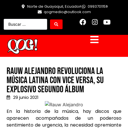
Norte de Guayaquil, Ecuador
0993701151
qogmedio@outlook.com
Rauw Alejandro revoluciona la
música latina con VICE VERSA, su
explosivo segundo álbum
29 junio 2021
En la historia de la música, hay discos que
aparecen acompañados de un poderoso
sentimiento de urgencia, la necesidad apremiante