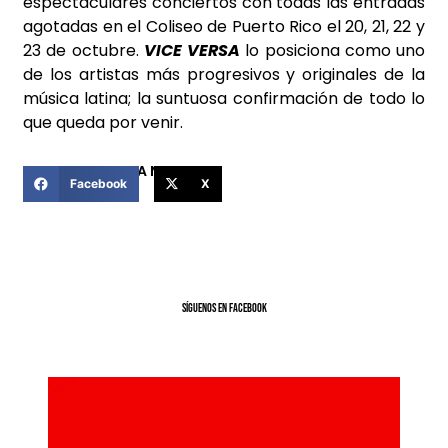
espectaculares conciertos con todas las entradas
agotadas en el Coliseo de Puerto Rico el 20, 21, 22 y
23 de octubre.
VICE VERSA
lo posiciona como uno
de los artistas más progresivos y originales de la
música latina; la suntuosa confirmación de todo lo
que queda por venir.
COMPARTIR ESTA NOTICIA
Facebook
X
SíGUENOS EN FACEBOOK