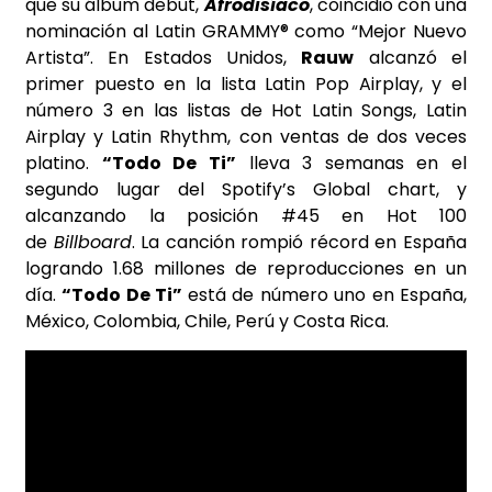
que su álbum debut,
Afrodisíaco
, coincidió con una
nominación al Latin GRAMMY® como “Mejor Nuevo
Artista”. En Estados Unidos,
Rauw
alcanzó el
primer puesto en la lista Latin Pop Airplay, y el
número 3 en las listas de Hot Latin Songs, Latin
Airplay y Latin Rhythm, con ventas de dos veces
platino.
“Todo De Ti”
lleva 3 semanas en el
segundo lugar del Spotify’s Global chart, y
alcanzando la posición #45 en Hot 100
de
Billboard
. La canción rompió récord en España
logrando 1.68 millones de reproducciones en un
día.
“Todo De Ti”
está de número uno en España,
México, Colombia, Chile, Perú y Costa Rica.