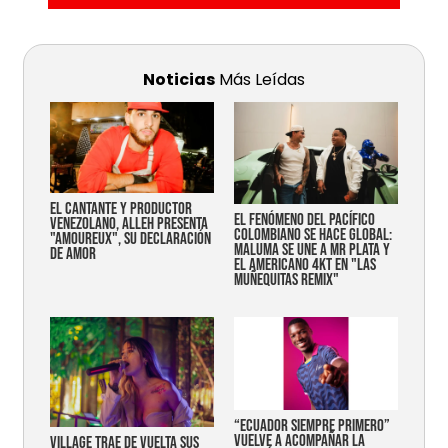
Noticias
Más Leídas
EL CANTANTE Y PRODUCTOR
EL FENÓMENO DEL PACÍFICO
VENEZOLANO, ALLEH PRESENTA
COLOMBIANO SE HACE GLOBAL:
"AMOUREUX", SU DECLARACIÓN
MALUMA SE UNE A MR PLATA Y
DE AMOR
EL AMERICANO 4KT EN "LAS
MUÑEQUITAS REMIX"
“Ecuador siempre primero”
vuelve a acompañar la
Village trae de vuelta sus