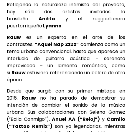
Reflejando la naturaleza intimista del proyecto,
hay sólo dos artistas invitados: la
brasileña
Anitta
y el reggaetonero
puertorriqueño
Lyanno
.
Rauw
es un experto en el arte de los
contrastes.
“Aquel Nap ZzZz”
comienza como un
tema urbano convencional, hasta que aparece un
interludio de guitarra acústica – serenata
improvisada – un lamento romántico, como
si
Rauw
estuviera referenciando un bolero de otra
época.
Desde que surgió con su primer mixtape en
2016,
Rauw
no ha parado de demostrar su
intención de cambiar el sonido de la música
urbana. Sus colaboraciones con Selena Gomez
(“Baila Conmigo”),
Anuel AA
(“Reloj”)
y
Camilo
(“Tattoo Remix”)
son ya legendarias, mientras