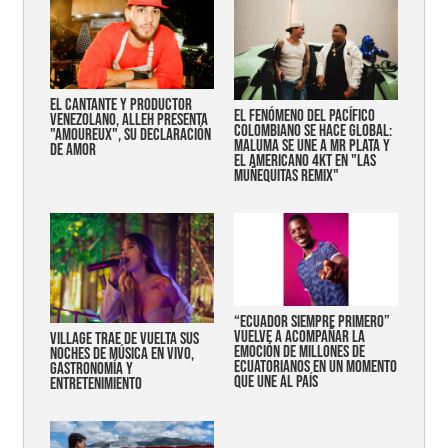
EL CANTANTE Y PRODUCTOR
EL FENÓMENO DEL PACÍFICO
VENEZOLANO, ALLEH PRESENTA
COLOMBIANO SE HACE GLOBAL:
"AMOUREUX", SU DECLARACIÓN
MALUMA SE UNE A MR PLATA Y
DE AMOR
EL AMERICANO 4KT EN "LAS
MUÑEQUITAS REMIX"
“Ecuador siempre primero”
vuelve a acompañar la
Village trae de vuelta sus
emoción de millones de
noches de música en vivo,
ecuatorianos en un momento
gastronomía y
que une al país
entretenimiento