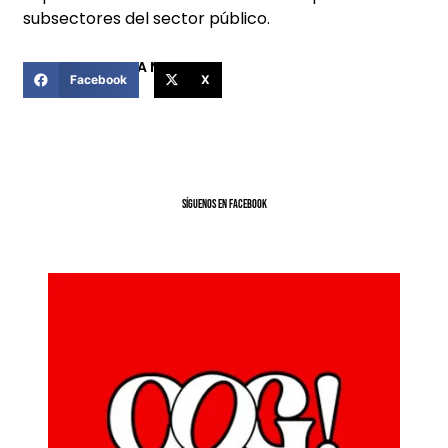
subsectores del sector público.
COMPARTIR ESTA NOTICIA
Facebook
X
SíGUENOS EN FACEBOOK