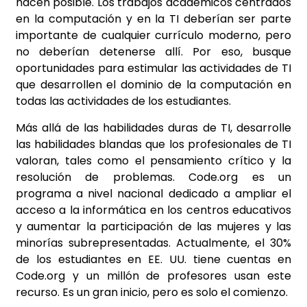
hacen posible. Los trabajos académicos centrados
en la computación y en la TI deberían ser parte
importante de cualquier currículo moderno, pero
no deberían detenerse allí. Por eso, busque
oportunidades para estimular las actividades de TI
que desarrollen el dominio de la computación en
todas las actividades de los estudiantes.
Más allá de las habilidades duras de TI, desarrolle
las habilidades blandas que los profesionales de TI
valoran, tales como el pensamiento crítico y la
resolución de problemas. Code.org es un
programa a nivel nacional dedicado a ampliar el
acceso a la informática en los centros educativos
y aumentar la participación de las mujeres y las
minorías subrepresentadas. Actualmente, el 30%
de los estudiantes en EE. UU. tiene cuentas en
Code.org y un millón de profesores usan este
recurso. Es un gran inicio, pero es solo el comienzo.