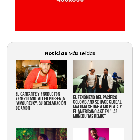
Noticias
Más Leídas
EL CANTANTE Y PRODUCTOR
EL FENÓMENO DEL PACÍFICO
VENEZOLANO, ALLEH PRESENTA
COLOMBIANO SE HACE GLOBAL:
"AMOUREUX", SU DECLARACIÓN
MALUMA SE UNE A MR PLATA Y
DE AMOR
EL AMERICANO 4KT EN "LAS
MUÑEQUITAS REMIX"