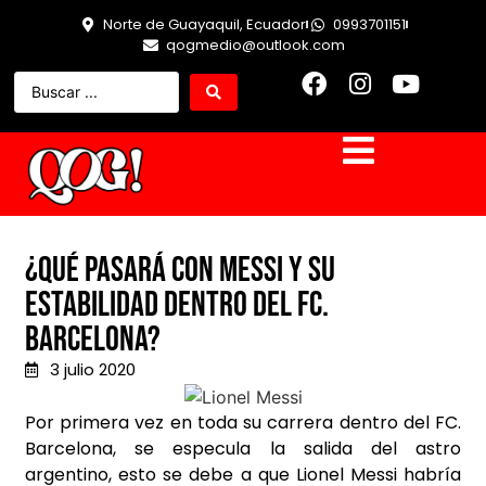
Norte de Guayaquil, Ecuador
0993701151
qogmedio@outlook.com
¿Qué pasará con Messi y su
estabilidad dentro del FC.
Barcelona?
3 julio 2020
Por primera vez en toda su carrera dentro del FC.
Barcelona, se especula la salida del astro
argentino, esto se debe a que Lionel Messi habría