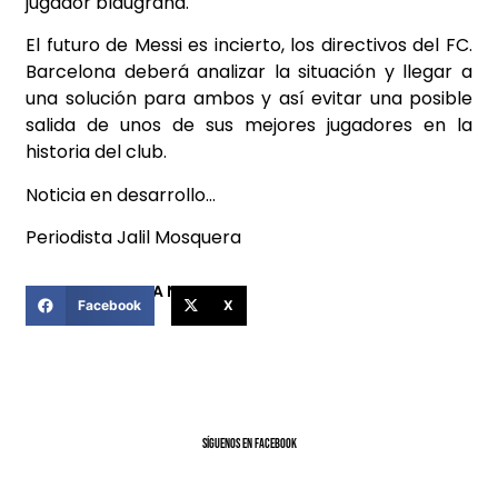
jugador blaugrana.
El futuro de Messi es incierto, los directivos del FC.
Barcelona deberá analizar la situación y llegar a
una solución para ambos y así evitar una posible
salida de unos de sus mejores jugadores en la
historia del club.
Noticia en desarrollo…
Periodista Jalil Mosquera
COMPARTIR ESTA NOTICIA
Facebook
X
SíGUENOS EN FACEBOOK