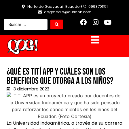
Norte de Guayaquil, Ecuador
0993701151
qogmedio@outlook.com
¿Qué es Tití App y cuáles son los
beneficios que otorga a los niños?
3 diciembre 2022
La Universidad Indoamérica, a través de su carrera