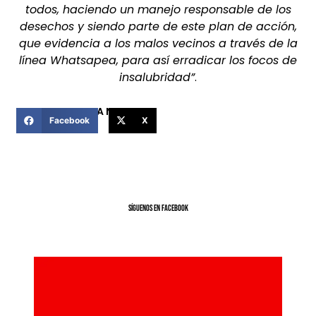
todos, haciendo un manejo responsable de los
desechos y siendo parte de este plan de acción,
que evidencia a los malos vecinos a través de la
línea Whatsapea, para así erradicar los focos de
insalubridad”
.
COMPARTIR ESTA NOTICIA
Facebook
X
SíGUENOS EN FACEBOOK