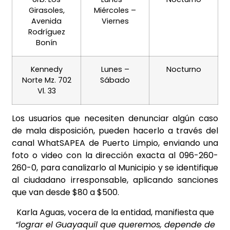
Girasoles,
Miércoles –
Avenida
Viernes
Rodríguez
Bonín
Kennedy
Lunes –
Nocturno
Norte Mz. 702
Sábado
Vl. 33
Los usuarios que necesiten denunciar algún caso
de mala disposición, pueden hacerlo a través del
canal WhatSAPEA de Puerto Limpio, enviando una
foto o video con la dirección exacta al 096-260-
260-0, para canalizarlo al Municipio y se identifique
al ciudadano irresponsable, aplicando sanciones
que van desde $80 a $500.
Karla Aguas, vocera de la entidad, manifiesta que
“lograr el Guayaquil que queremos, depende de