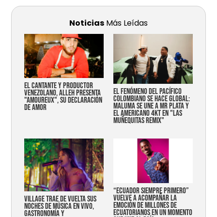
Noticias
Más Leídas
EL CANTANTE Y PRODUCTOR
EL FENÓMENO DEL PACÍFICO
VENEZOLANO, ALLEH PRESENTA
COLOMBIANO SE HACE GLOBAL:
"AMOUREUX", SU DECLARACIÓN
MALUMA SE UNE A MR PLATA Y
DE AMOR
EL AMERICANO 4KT EN "LAS
MUÑEQUITAS REMIX"
“Ecuador siempre primero”
vuelve a acompañar la
Village trae de vuelta sus
emoción de millones de
noches de música en vivo,
ecuatorianos en un momento
gastronomía y