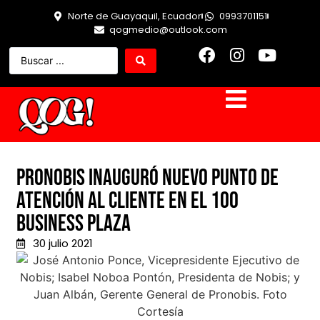
Norte de Guayaquil, Ecuador
0993701151
qogmedio@outlook.com
Pronobis inauguró nuevo punto de
atención al cliente en el 100
Business Plaza
30 julio 2021