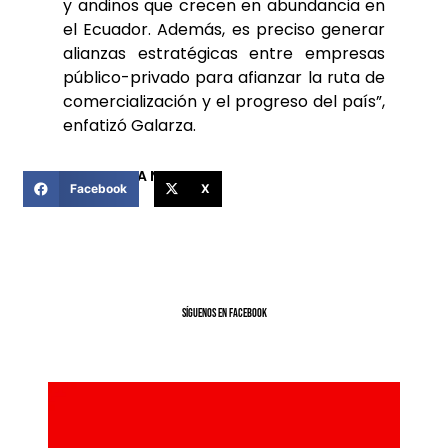
y andinos que crecen en abundancia en
el Ecuador. Además, es preciso generar
alianzas estratégicas entre empresas
público-privado para afianzar la ruta de
comercialización y el progreso del país”,
enfatizó Galarza.
COMPARTIR ESTA NOTICIA
Facebook
X
SíGUENOS EN FACEBOOK