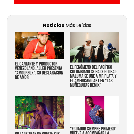
Noticias
Más Leídas
EL CANTANTE Y PRODUCTOR
EL FENÓMENO DEL PACÍFICO
VENEZOLANO, ALLEH PRESENTA
COLOMBIANO SE HACE GLOBAL:
"AMOUREUX", SU DECLARACIÓN
MALUMA SE UNE A MR PLATA Y
DE AMOR
EL AMERICANO 4KT EN "LAS
MUÑEQUITAS REMIX"
“Ecuador siempre primero”
vuelve a acompañar la
Village trae de vuelta sus