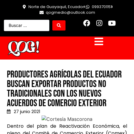
Norte de Guayaquil, Ecuador
0993701151
qogmedio@outlook.com
Productores agrícolas del Ecuador
buscan exportar productos no
tradicionales con los nuevos
acuerdos de Comercio Exterior
27 junio 2021
Dentro del plan de Reactivación Económica, el
pleno del Comité de Comercio Exterior (Comex)