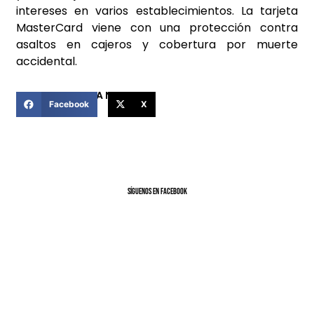
intereses en varios establecimientos. La tarjeta
MasterCard viene con una protección contra
asaltos en cajeros y cobertura por muerte
accidental.
COMPARTIR ESTA NOTICIA
Facebook
X
SíGUENOS EN FACEBOOK