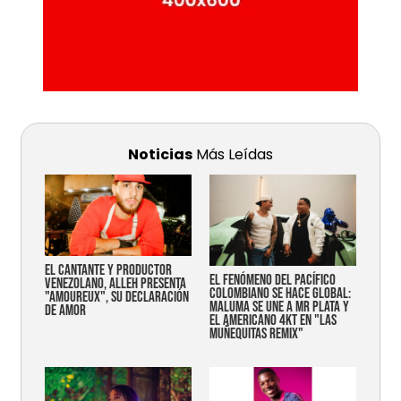
Noticias
Más Leídas
EL CANTANTE Y PRODUCTOR
EL FENÓMENO DEL PACÍFICO
VENEZOLANO, ALLEH PRESENTA
COLOMBIANO SE HACE GLOBAL:
"AMOUREUX", SU DECLARACIÓN
MALUMA SE UNE A MR PLATA Y
DE AMOR
EL AMERICANO 4KT EN "LAS
MUÑEQUITAS REMIX"