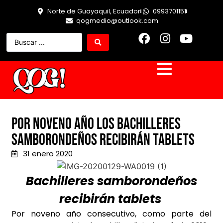
Norte de Guayaquil, Ecuador
0993701151
qogmedio@outlook.com
POR NOVENO AÑO LOS BACHILLERES
SAMBORONDEÑOS RECIBIRÁN TABLETS
31 enero 2020
Bachilleres samborondeños
recibirán tablets
Por noveno año consecutivo, como parte del