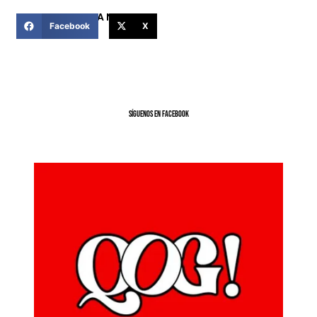
COMPARTIR ESTA NOTICIA
Facebook
X
SíGUENOS EN FACEBOOK