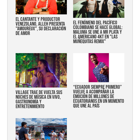
EL CANTANTE Y PRODUCTOR
EL FENÓMENO DEL PACÍFICO
VENEZOLANO, ALLEH PRESENTA
COLOMBIANO SE HACE GLOBAL:
"AMOUREUX", SU DECLARACIÓN
MALUMA SE UNE A MR PLATA Y
DE AMOR
EL AMERICANO 4KT EN "LAS
MUÑEQUITAS REMIX"
“Ecuador siempre primero”
vuelve a acompañar la
Village trae de vuelta sus
emoción de millones de
noches de música en vivo,
ecuatorianos en un momento
gastronomía y
que une al país
entretenimiento