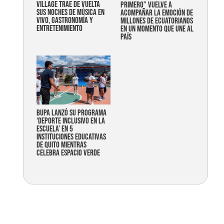
Village trae de vuelta
primero” vuelve a
sus noches de música en
acompañar la emoción de
vivo, gastronomía y
millones de ecuatorianos
entretenimiento
en un momento que une al
país
Bupa lanzó su programa
‘Deporte Inclusivo en la
Escuela’ en 5
instituciones educativas
de Quito mientras
celebra espacio verde