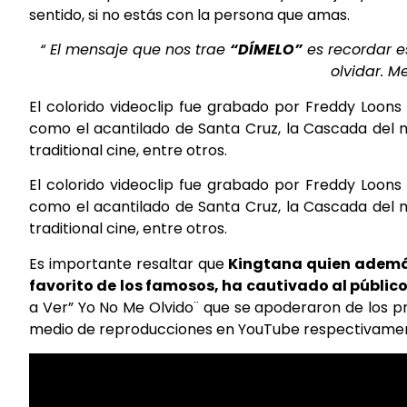
sentido, si no estás con la persona que amas.
“ El mensaje que nos trae
“DÍMELO”
es recordar e
olvidar. 
El colorido videoclip fue grabado por Freddy Loon
como el acantilado de Santa Cruz, la Cascada del ma
traditional cine, entre otros.
El colorido videoclip fue grabado por Freddy Loon
como el acantilado de Santa Cruz, la Cascada del ma
traditional cine, entre otros.
Es importante resaltar que
Kingtana
quien además
favorito de los famosos, ha cautivado al públic
a Ver” Yo No Me Olvido¨ que se apoderaron de los pr
medio de reproducciones en YouTube respectivame