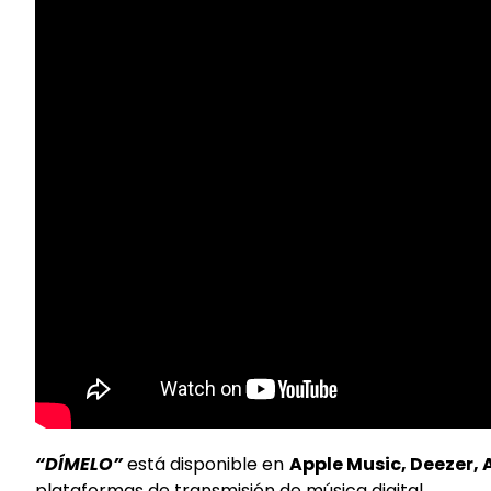
“DÍMELO”
está disponible en
Apple Music, Deezer,
plataformas de transmisión de música digital.