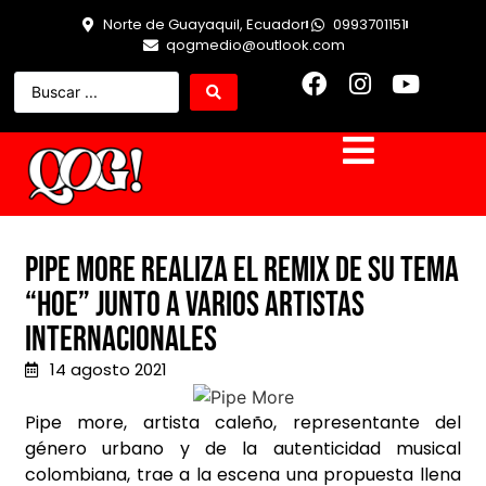
Norte de Guayaquil, Ecuador
0993701151
qogmedio@outlook.com
Pipe More realiza el remix de su tema
“HOE” junto a varios artistas
internacionales
14 agosto 2021
Pipe more, artista caleño, representante del
género urbano y de la autenticidad musical
colombiana, trae a la escena una propuesta llena