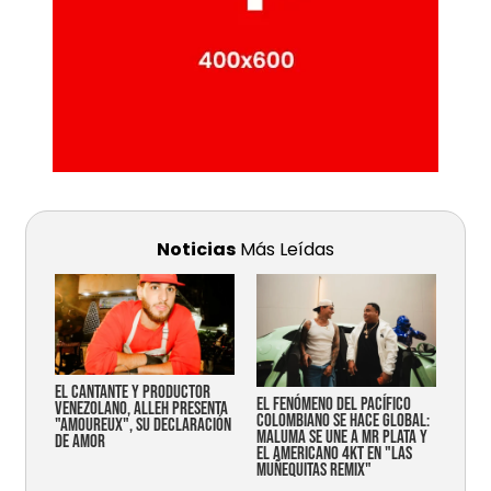
Noticias
Más Leídas
EL CANTANTE Y PRODUCTOR
EL FENÓMENO DEL PACÍFICO
VENEZOLANO, ALLEH PRESENTA
COLOMBIANO SE HACE GLOBAL:
"AMOUREUX", SU DECLARACIÓN
MALUMA SE UNE A MR PLATA Y
DE AMOR
EL AMERICANO 4KT EN "LAS
MUÑEQUITAS REMIX"