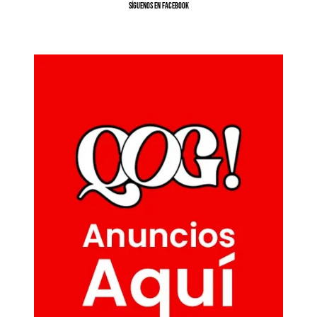
SíGUENOS EN FACEBOOK