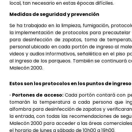
local, tan necesario en estas épocas difíciles.
Medidas de seguridad y prevención
Se ha trabajado en la limpieza, fumigación, protoco
la implementación de protocolos para precautelar l
para desinfección de zapatos, toma de temperat
personal ubicado en cada portón de ingreso al male
videos y audios informativos, señalética en el piso p
al ingreso de los parqueos. También se continuará 
Malecón 2000.
Estos son los protocolos en los puntos de ingreso 
· Portones de acceso:
Cada portón contará con per
tomarán la temperatura a cada persona que ing
alfombra para desinfección de zapatos y verificaran
la entrada, con todas las recomendaciones de segur
Malecón 2000 para acceder a las áreas comerciales son
el horario de lunes a sábado de 10h00 a 19h00.