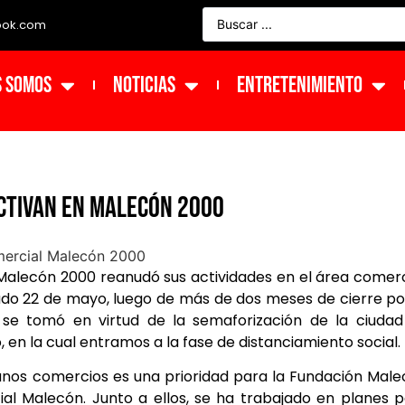
ook.com
s Somos
NOTICIAS
ENTRETENIMIENTO
ctivan en Malecón 2000
alecón 2000 reanudó sus actividades en el área comerc
do 22 de mayo, luego de más de dos meses de cierre po
 se tomó en virtud de la semaforización de la ciuda
 en la cual entramos a la fase de distanciamiento social.
nos comercios es una prioridad para la Fundación Mal
al Malecón. Junto a ellos, se ha trabajado en planes 