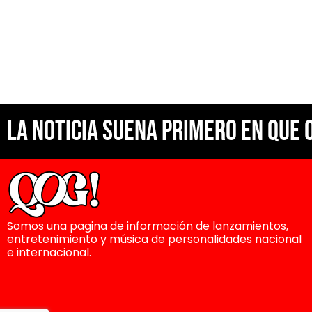
La noticia suena primero en Que 
Somos una pagina de información de lanzamientos,
entretenimiento y música de personalidades nacional
e internacional.