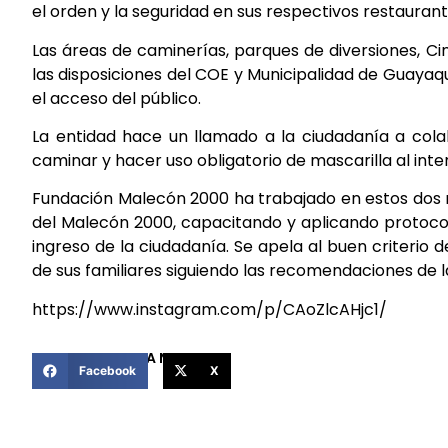
el orden y la seguridad en sus respectivos restaurant
Las áreas de caminerías, parques de diversiones, C
las disposiciones del COE y Municipalidad de Guayaqu
el acceso del público.
La entidad hace un llamado a la ciudadanía a cola
caminar y hacer uso obligatorio de mascarilla al inte
Fundación Malecón 2000 ha trabajado en estos dos 
del Malecón 2000, capacitando y aplicando protocol
ingreso de la ciudadanía. Se apela al buen criterio 
de sus familiares siguiendo las recomendaciones de l
https://www.instagram.com/p/CAoZlcAHjc1/
COMPARTIR ESTA NOTICIA
Facebook
X