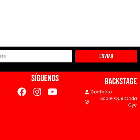
Enviar
SÍGUENOS
BACKSTAGE
Contacto
Sobre Que Onda
Gye