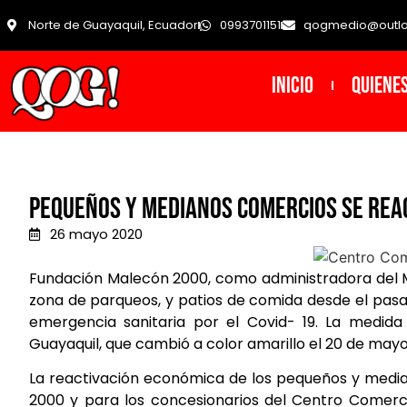
Norte de Guayaquil, Ecuador
0993701151
qogmedio@outl
INICIO
Quiene
Pequeños y medianos comercios se rea
26 mayo 2020
Fundación Malecón 2000, como administradora del M
zona de parqueos, y patios de comida desde el pasa
emergencia sanitaria por el Covid- 19. La medida
Guayaquil, que cambió a color amarillo el 20 de mayo,
La reactivación económica de los pequeños y media
2000 y para los concesionarios del Centro Comerci