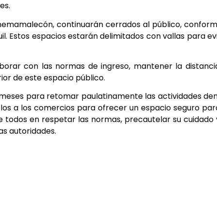
es.
inemamalecón, continuarán cerrados al público, confor
il. Estos espacios estarán delimitados con vallas para ev
borar con las normas de ingreso, mantener la distanci
rior de este espacio público.
meses para retomar paulatinamente las actividades de
os a los comercios para ofrecer un espacio seguro par
de todos en respetar las normas, precautelar su cuidado 
as autoridades.