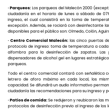
· Parqueos:
Los parqueos del Malecón 2000 (excepto 
ciudadanía en el horario de lunes a sábado de 07
ingreso, el cual consistirá en la toma de tempera
excepción. Además, se rociará con desinfectante la
disponibles para el público son: Olmedo, Colón, Aguirr
· Centro Comercial Malecón:
las cinco puertas d
protocolo de ingreso: toma de temperatura a cada
alfombra para la desinfección de zapatos. Las
dispensadores de alcohol gel en lugares estratégic
parqueos.
Todo el centro comercial contará con señalética con
letrero de aforo máximo en cada local, los mi
capacidad. Se difundirá un audio informativo perman
ciudadanía las recomendaciones para su ingreso y p
· Patios de comida:
Se redujeron y reubicaron las 
protocolos de desinfección previo al ingreso de los