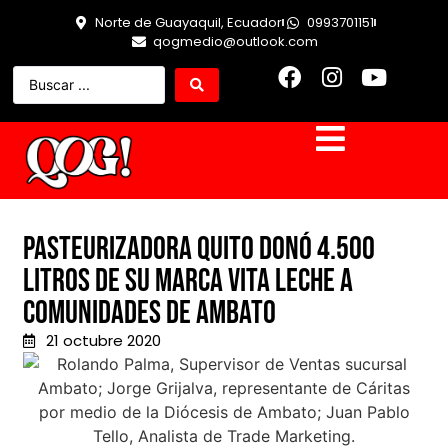
Norte de Guayaquil, Ecuador
0993701151
qogmedio@outlook.com
Pasteurizadora Quito donó 4.500
litros de su marca VITA Leche a
comunidades de Ambato
21 octubre 2020