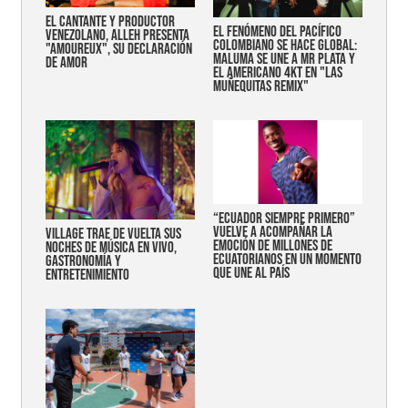
EL CANTANTE Y PRODUCTOR
EL FENÓMENO DEL PACÍFICO
VENEZOLANO, ALLEH PRESENTA
COLOMBIANO SE HACE GLOBAL:
"AMOUREUX", SU DECLARACIÓN
MALUMA SE UNE A MR PLATA Y
DE AMOR
EL AMERICANO 4KT EN "LAS
MUÑEQUITAS REMIX"
“Ecuador siempre primero”
vuelve a acompañar la
Village trae de vuelta sus
emoción de millones de
noches de música en vivo,
ecuatorianos en un momento
gastronomía y
que une al país
entretenimiento