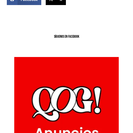
SíGUENOS EN FACEBOOK