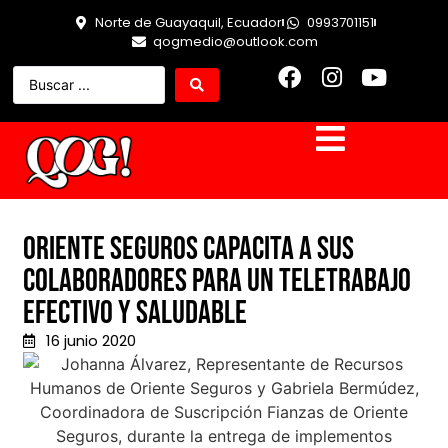
Norte de Guayaquil, Ecuador
0993701151
qogmedio@outlook.com
Oriente Seguros capacita a sus
colaboradores para un teletrabajo
efectivo y saludable
16 junio 2020