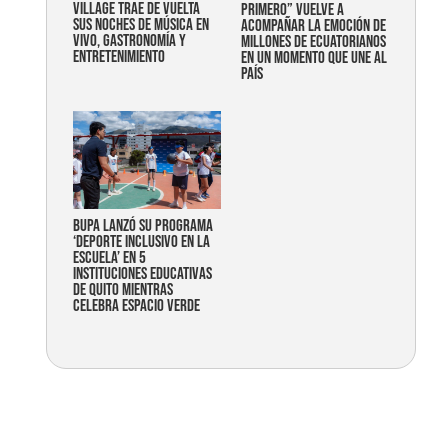
Village trae de vuelta
primero” vuelve a
sus noches de música en
acompañar la emoción de
vivo, gastronomía y
millones de ecuatorianos
entretenimiento
en un momento que une al
país
Bupa lanzó su programa
‘Deporte Inclusivo en la
Escuela’ en 5
instituciones educativas
de Quito mientras
celebra espacio verde