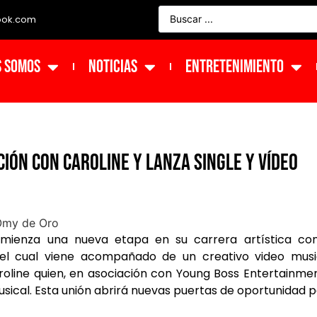
ook.com
s Somos
NOTICIAS
ENTRETENIMIENTO
ión con Caroline y lanza single y vídeo
ienza una nueva etapa en su carrera artística con
 el cual viene acompañado de un creativo video music
roline quien, en asociación con Young Boss Entertainme
sical. Esta unión abrirá nuevas puertas de oportunidad 