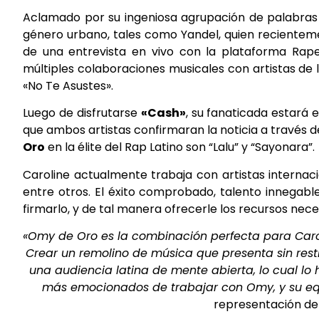
Aclamado por su ingeniosa agrupación de palabras
género urbano, tales como Yandel, quien recienteme
de una entrevista en vivo con la plataforma Rape
múltiples colaboraciones musicales con artistas de
«No Te Asustes».
Luego de disfrutarse
«Cash»
, su fanaticada estará
que ambos artistas confirmaran la noticia a través 
Oro
en la élite del Rap Latino son “Lalu” y “Sayonara”.
Caroline actualmente trabaja con artistas internacio
entre otros. El éxito comprobado, talento innegabl
firmarlo, y de tal manera ofrecerle los recursos nec
«Omy de Oro es la combinación perfecta para Caroli
Crear un remolino de música que presenta sin rest
una audiencia latina de mente abierta, lo cual lo
más emocionados de trabajar con Omy, y su equ
representación de