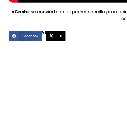
«Cash»
se convierte en el primer sencillo promoci
es
COMPARTIR ESTA NOTICIA
Facebook
X