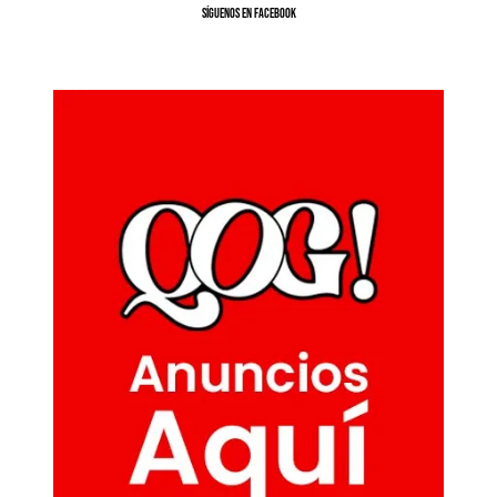
SíGUENOS EN FACEBOOK