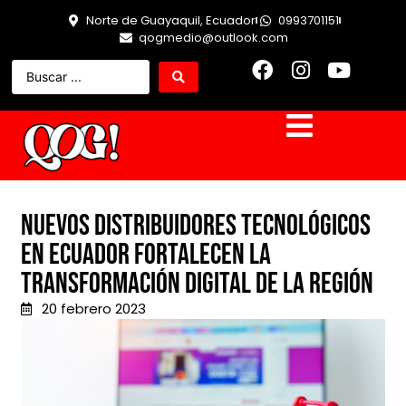
Norte de Guayaquil, Ecuador
0993701151
qogmedio@outlook.com
Nuevos distribuidores tecnológicos
en Ecuador fortalecen la
transformación digital de la región
20 febrero 2023