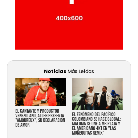
Noticias
Más Leídas
EL CANTANTE Y PRODUCTOR
EL FENÓMENO DEL PACÍFICO
VENEZOLANO, ALLEH PRESENTA
COLOMBIANO SE HACE GLOBAL:
"AMOUREUX", SU DECLARACIÓN
MALUMA SE UNE A MR PLATA Y
DE AMOR
EL AMERICANO 4KT EN "LAS
MUÑEQUITAS REMIX"