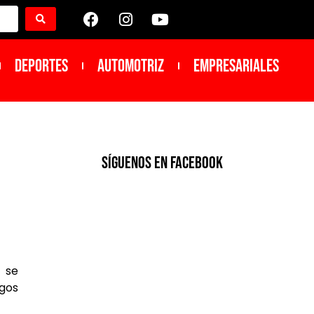
DEPORTES
Automotriz
Empresariales
SíGUENOS EN FACEBOOK
 se
igos