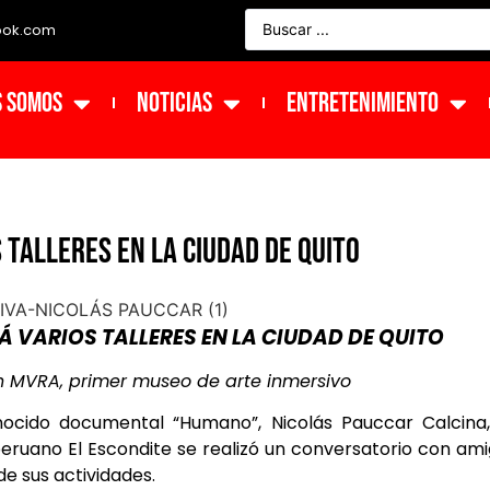
ook.com
s Somos
NOTICIAS
ENTRETENIMIENTO
 TALLERES EN LA CIUDAD DE QUITO
 VARIOS TALLERES EN LA CIUDAD DE QUITO
 en MVRA, primer museo de arte inmersivo
ocido documental “Humano”, Nicolás Pauccar Calcina,
peruano El Escondite se realizó un conversatorio con am
e sus actividades.