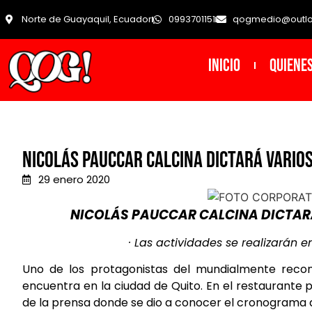
Norte de Guayaquil, Ecuador
0993701151
qogmedio@outl
INICIO
Quiene
NICOLÁS PAUCCAR CALCINA DICTARÁ VARIOS
29 enero 2020
NICOLÁS PAUCCAR CALCINA DICTARÁ
· Las actividades se realizarán
Uno de los protagonistas del mundialmente recon
encuentra en la ciudad de Quito. En el restaurante 
de la prensa donde se dio a conocer el cronograma d