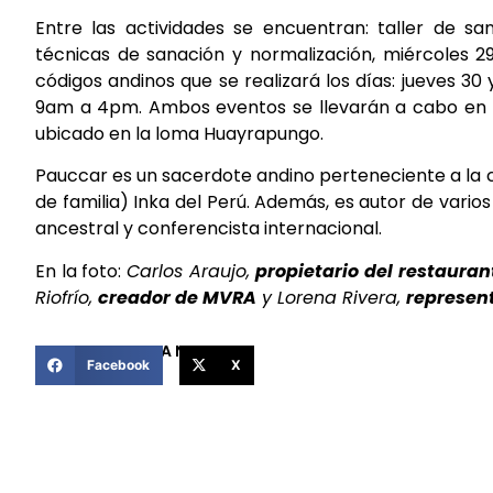
Entre las actividades se encuentran: taller de sa
técnicas de sanación y normalización, miércoles
códigos andinos que se realizará los días: jueves 30
9am a 4pm. Ambos eventos se llevarán a cabo en l
ubicado en la loma Huayrapungo.
Pauccar es un sacerdote andino perteneciente a la 
de familia) Inka del Perú. Además, es autor de vario
ancestral y conferencista internacional.
En la foto:
Carlos Araujo,
propietario del restauran
Riofrío,
creador de MVRA
y Lorena Rivera,
represen
COMPARTIR ESTA NOTICIA
Facebook
X