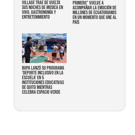
Village trae de vuelta
primero” vuelve a
sus noches de música en
acompañar la emoción de
vivo, gastronomía y
millones de ecuatorianos
entretenimiento
en un momento que une al
país
Bupa lanzó su programa
‘Deporte Inclusivo en la
Escuela’ en 5
instituciones educativas
de Quito mientras
celebra espacio verde