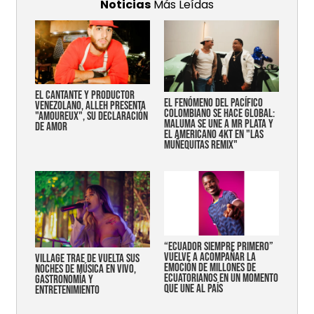
Noticias
Más Leídas
EL CANTANTE Y PRODUCTOR
EL FENÓMENO DEL PACÍFICO
VENEZOLANO, ALLEH PRESENTA
COLOMBIANO SE HACE GLOBAL:
"AMOUREUX", SU DECLARACIÓN
MALUMA SE UNE A MR PLATA Y
DE AMOR
EL AMERICANO 4KT EN "LAS
MUÑEQUITAS REMIX"
“Ecuador siempre primero”
vuelve a acompañar la
Village trae de vuelta sus
emoción de millones de
noches de música en vivo,
ecuatorianos en un momento
gastronomía y
que une al país
entretenimiento