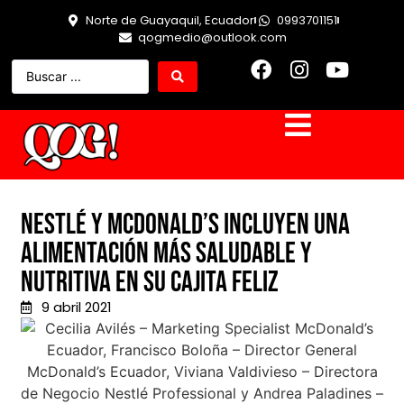
Norte de Guayaquil, Ecuador
0993701151
qogmedio@outlook.com
Nestlé y McDonald’s incluyen una
alimentación más saludable y
nutritiva en su Cajita Feliz
9 abril 2021