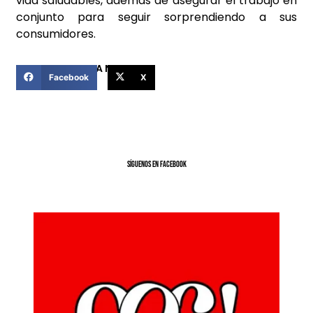
vida saludables, además de asegurar el trabajo en
conjunto para seguir sorprendiendo a sus
consumidores.
COMPARTIR ESTA NOTICIA
Facebook
X
SíGUENOS EN FACEBOOK