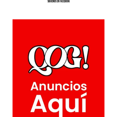
SíGUENOS EN FACEBOOK