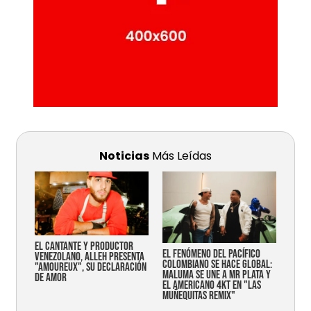
Noticias
Más Leídas
EL CANTANTE Y PRODUCTOR
EL FENÓMENO DEL PACÍFICO
VENEZOLANO, ALLEH PRESENTA
COLOMBIANO SE HACE GLOBAL:
"AMOUREUX", SU DECLARACIÓN
MALUMA SE UNE A MR PLATA Y
DE AMOR
EL AMERICANO 4KT EN "LAS
MUÑEQUITAS REMIX"