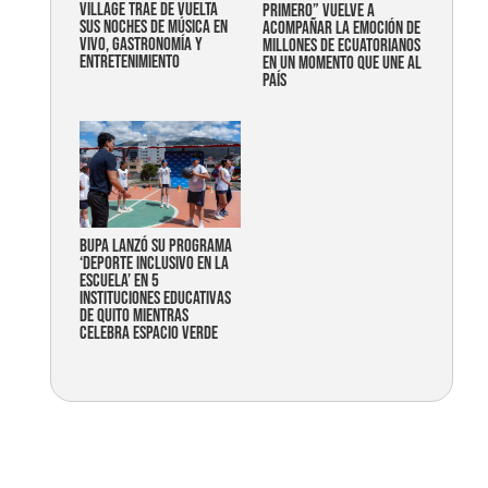
Village trae de vuelta
primero” vuelve a
sus noches de música en
acompañar la emoción de
vivo, gastronomía y
millones de ecuatorianos
entretenimiento
en un momento que une al
país
Bupa lanzó su programa
‘Deporte Inclusivo en la
Escuela’ en 5
instituciones educativas
de Quito mientras
celebra espacio verde