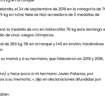
115 kg en arranque.
ailandia, el 24 de septiembre de 2019 en la categoría de 7
 kg en total, Neisi se hizo acreedora de 2 medallas de
anó la medalla de oro en halterofilia 76 kg este domingo 
dio de unos Juegos Olímpicos.
al de 263 kg, 118 en arranque y 145 en envión, haciéndose
r.
a su mamá y a su hermano, que fallecieron en 2019 y 2018,
a) y hace poco a mi hermano Javier Palacios, por
dos a su memoria…», dijo en declaraciones difundidas por
able».