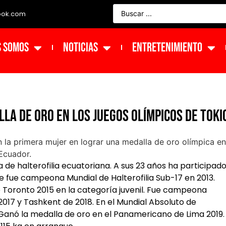
ook.com
s Somos
NOTICIAS
ENTRETENIMIENTO
la de Oro en los Juegos Olímpicos de Toki
ca de
halterofilia
ecuatoriana
. A sus 23 años ha participad
fue campeona Mundial de Halterofilia Sub-17 en 2013.
 Toronto 2015 en la categoría juvenil. Fue campeona
 2017 y Tashkent de 2018. En el Mundial Absoluto de
Ganó la medalla de oro en el
Panamericano de Lima 2019
. 