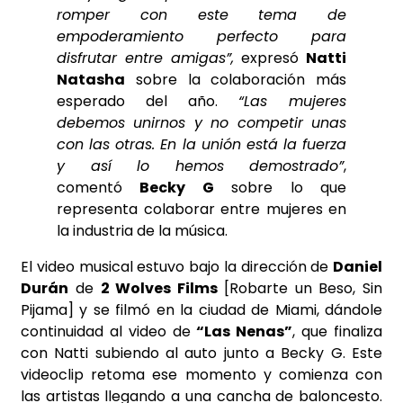
romper con este tema de
empoderamiento perfecto para
disfrutar entre amigas”,
expresó
Natti
Natasha
sobre la colaboración más
esperado del año.
“Las mujeres
debemos unirnos y no competir unas
con las otras. En la unión está la fuerza
y así lo hemos demostrado”
,
comentó
Becky G
sobre lo que
representa colaborar entre mujeres en
la industria de la música.
El video musical estuvo bajo la dirección de
Daniel
Durán
de
2 Wolves Films
[Robarte un Beso, Sin
Pijama] y se filmó en la ciudad de Miami, dándole
continuidad al video de
“Las Nenas”
, que finaliza
con Natti subiendo al auto junto a Becky G. Este
videoclip retoma ese momento y comienza con
las artistas llegando a una cancha de baloncesto.