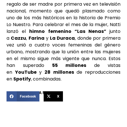
regalo de ser madre por primera vez en televisión
nacional, momento que quedó plasmado como
uno de los más históricos en la historia de Premio
Lo Nuestro. Para celebrar el mes de la mujer, Natti
lanzó el
himno femenino “Las Nenas”
junto
a
Cazzu
,
Farina
y
La Duraca
, donde por primera
vez unió a cuatro voces femeninas del género
urbano, mostrando que la unión entre las mujeres
en el mismo sigue más vigente que nunca. Estos
han superado
55 millones
de vistas
en
YouTube
y
28
millones
de reproducciones
en
Spotify
, combinadas.
COMPARTIR ESTA NOTICIA
Facebook
X