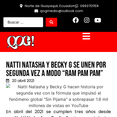
Norte de Guayaquil, Ecuador
0993701151
qogmedio@outlook.com
Natti Natasha y Becky G se unen por
segunda vez a modo “Ram Pam Pam”
20 abril 2021
En abril del 2021 se cumplen tres años desde