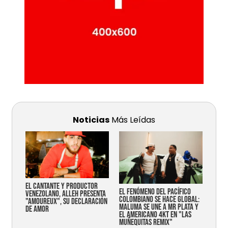
Noticias
Más Leídas
EL CANTANTE Y PRODUCTOR
EL FENÓMENO DEL PACÍFICO
VENEZOLANO, ALLEH PRESENTA
COLOMBIANO SE HACE GLOBAL:
"AMOUREUX", SU DECLARACIÓN
MALUMA SE UNE A MR PLATA Y
DE AMOR
EL AMERICANO 4KT EN "LAS
MUÑEQUITAS REMIX"