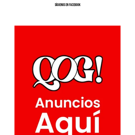
SíGUENOS EN FACEBOOK