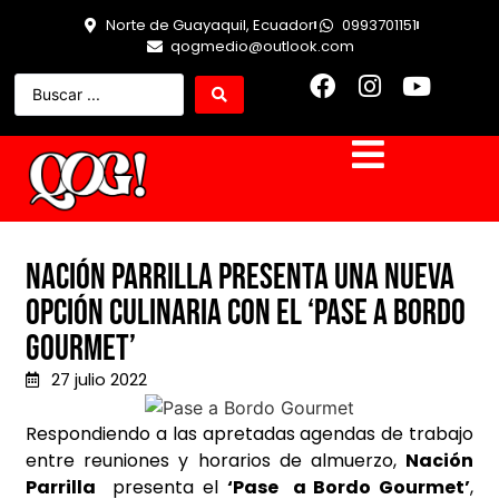
Norte de Guayaquil, Ecuador
0993701151
qogmedio@outlook.com
Nación Parrilla presenta una nueva
opción culinaria con el ‘Pase a Bordo
Gourmet’
27 julio 2022
Respondiendo a las apretadas agendas de trabajo
entre reuniones y horarios de almuerzo,
Nación
Parrilla
presenta el
‘Pase a Bordo Gourmet’
,