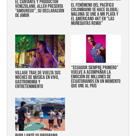
EL CANTANTE Y PRODUCTOR
EL FENÓMENO DEL PACÍFICO
VENEZOLANO, ALLEH PRESENTA
COLOMBIANO SE HACE GLOBAL:
"AMOUREUX", SU DECLARACIÓN
MALUMA SE UNE A MR PLATA Y
DE AMOR
EL AMERICANO 4KT EN "LAS
MUÑEQUITAS REMIX"
“Ecuador siempre primero”
vuelve a acompañar la
Village trae de vuelta sus
emoción de millones de
noches de música en vivo,
ecuatorianos en un momento
gastronomía y
que une al país
entretenimiento
Bupa lanzó su programa