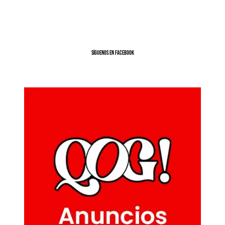
SíGUENOS EN FACEBOOK