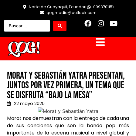
Norte de Guayaquil, Ecuador
0993701151
qogmedio@outlook.com
Morat y Sebastián Yatra presentan,
juntos por vez primera, un tema que
se disfruta “Bajo la mesa”
22 mayo 2020
Morat nos demuestran con la entrega de cada una
de sus canciones que son la banda pop más
importante de la escena musical a nivel global y