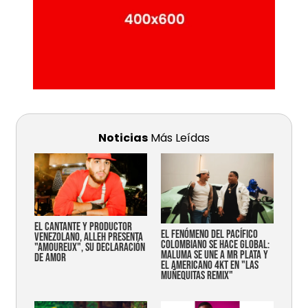
Noticias
Más Leídas
EL CANTANTE Y PRODUCTOR
EL FENÓMENO DEL PACÍFICO
VENEZOLANO, ALLEH PRESENTA
COLOMBIANO SE HACE GLOBAL:
"AMOUREUX", SU DECLARACIÓN
MALUMA SE UNE A MR PLATA Y
DE AMOR
EL AMERICANO 4KT EN "LAS
MUÑEQUITAS REMIX"