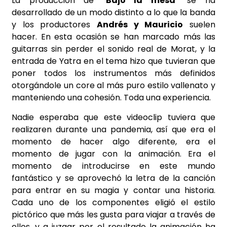
La producción de “
Bajo la mesa
” se ha
desarrollado de un modo distinto a lo que la banda
y los productores
Andrés y Mauricio
suelen
hacer. En esta ocasión se han marcado más las
guitarras sin perder el sonido real de Morat, y la
entrada de Yatra en el tema hizo que tuvieran que
poner todos los instrumentos más definidos
otorgándole un core al más puro estilo vallenato y
manteniendo una cohesión. Toda una experiencia.
Nadie esperaba que este videoclip tuviera que
realizaren durante una pandemia, así que era el
momento de hacer algo diferente, era el
momento de jugar con la animación. Era el
momento de introducirse en este mundo
fantástico y se aprovechó la letra de la canción
para entrar en su magia y contar una historia.
Cada uno de los componentes eligió el estilo
pictórico que más les gusta para viajar a través de
ellos, y a juzgar por el resultado la animación ha