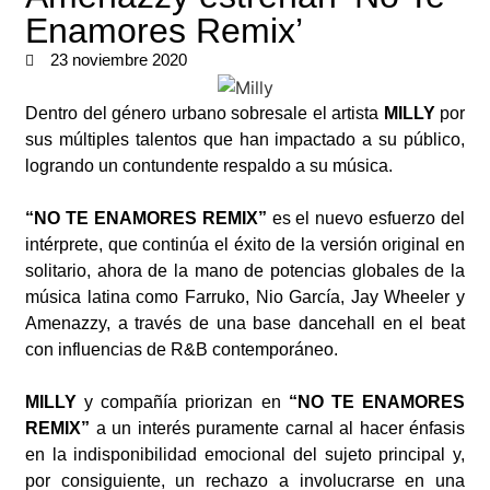
Enamores Remix’
23 noviembre 2020
Dentro del género urbano sobresale el artista
MILLY
por
sus múltiples talentos que han impactado a su público,
logrando un contundente respaldo a su música.
“NO TE ENAMORES REMIX”
es el nuevo esfuerzo del
intérprete, que continúa el éxito de la versión original en
solitario, ahora de la mano de potencias globales de la
música latina como Farruko, Nio García, Jay Wheeler y
Amenazzy, a través de una base dancehall en el beat
con influencias de R&B contemporáneo.
MILLY
y compañía priorizan en
“NO TE ENAMORES
REMIX”
a un interés puramente carnal al hacer énfasis
en la indisponibilidad emocional del sujeto principal y,
por consiguiente, un rechazo a involucrarse en una