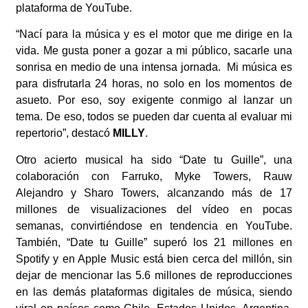
plataforma de YouTube.
“Nací para la música y es el motor que me dirige en la
vida. Me gusta poner a gozar a mi público, sacarle una
sonrisa en medio de una intensa jornada. Mi música es
para disfrutarla 24 horas, no solo en los momentos de
asueto. Por eso, soy exigente conmigo al lanzar un
tema. De eso, todos se pueden dar cuenta al evaluar mi
repertorio”, destacó
MILLY
.
Otro acierto musical ha sido “Date tu Guille”, una
colaboración con Farruko, Myke Towers, Rauw
Alejandro y Sharo Towers, alcanzando más de 17
millones de visualizaciones del vídeo en pocas
semanas, convirtiéndose en tendencia en YouTube.
También, “Date tu Guille” superó los 21 millones en
Spotify y en Apple Music está bien cerca del millón, sin
dejar de mencionar las 5.6 millones de reproducciones
en las demás plataformas digitales de música, siendo