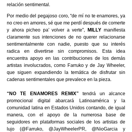
relación sentimental.
Por medio del pegajoso coro, “de mí no te enamores, ya
no creo en amores, sé que me perdí después de comerte
y ahora picheo pa’ volver a verte”,
MILLY
manifiesta
claramente sus intenciones de no querer relacionarse
sentimentalmente con nadie, puesto que su interés
radica en divertirse sin compromisos. Esta idea
encuentra apoyo en las contribuciones de los demás
artistas involucrados, como Farruko y de Jay Wheeler,
que siguen expandiendo la temática de disfrutar sin
cadenas sentimentales que prevalece en la pieza.
“NO TE ENAMORES REMIX”
tendrá un alcance
promocional digital abarcará Latinoamérica y la
comunidad latina en Estados Unidos contando, de igual
manera, con el apoyo de la numerosa base de
seguidores en plataformas sociales de los artistas de
lujo (@Farruko, @JayWheelerPR, @NioGarcia y