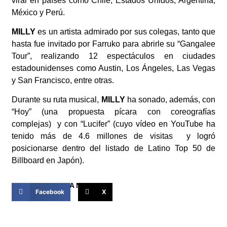
viral en países como Chile, Estados Unidos, Argentina,
México y Perú.
MILLY
es un artista admirado por sus colegas, tanto que
hasta fue invitado por Farruko para abrirle su “Gangalee
Tour”, realizando 12 espectáculos en ciudades
estadounidenses como Austin, Los Ángeles, Las Vegas
y San Francisco, entre otras.
Durante su ruta musical,
MILLY
ha sonado, además, con
“Hoy” (una propuesta pícara con coreografías
complejas) y con “Lucifer” (cuyo vídeo en YouTube ha
tenido más de 4.6 millones de visitas y logró
posicionarse dentro del listado de Latino Top 50 de
Billboard en Japón).
COMPARTIR ESTA NOTICIA
Facebook
X