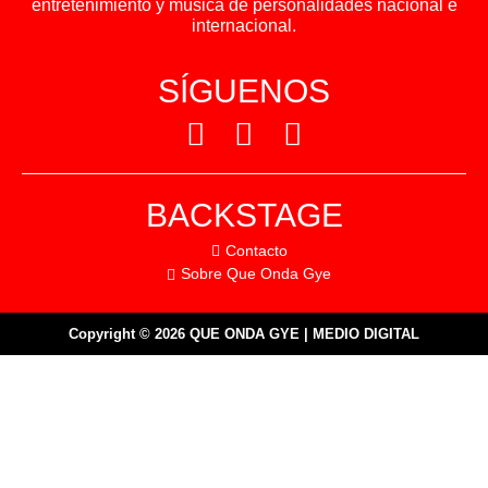
entretenimiento y música de personalidades nacional e
internacional.
SÍGUENOS
BACKSTAGE
Contacto
Sobre Que Onda Gye
Copyright © 2026 QUE ONDA GYE | MEDIO DIGITAL