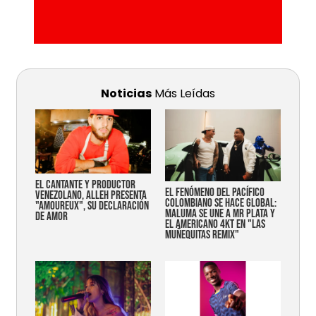
Noticias
Más Leídas
EL CANTANTE Y PRODUCTOR
EL FENÓMENO DEL PACÍFICO
VENEZOLANO, ALLEH PRESENTA
COLOMBIANO SE HACE GLOBAL:
"AMOUREUX", SU DECLARACIÓN
MALUMA SE UNE A MR PLATA Y
DE AMOR
EL AMERICANO 4KT EN "LAS
MUÑEQUITAS REMIX"