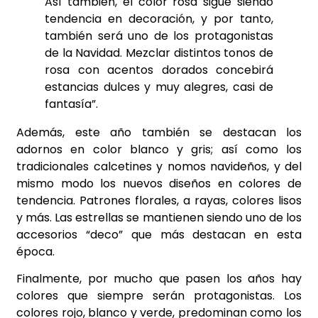
Así también, el color rosa sigue siendo
tendencia en decoración, y por tanto,
también será uno de los protagonistas
de la Navidad. Mezclar distintos tonos de
rosa con acentos dorados concebirá
estancias dulces y muy alegres, casi de
fantasía”.
Además, este año también se destacan los
adornos en color blanco y gris; así como los
tradicionales calcetines y nomos navideños, y del
mismo modo los nuevos diseños en colores de
tendencia. Patrones florales, a rayas, colores lisos
y más. Las estrellas se mantienen siendo uno de los
accesorios “deco” que más destacan en esta
época.
Finalmente, por mucho que pasen los años hay
colores que siempre serán protagonistas. Los
colores rojo, blanco y verde, predominan como los