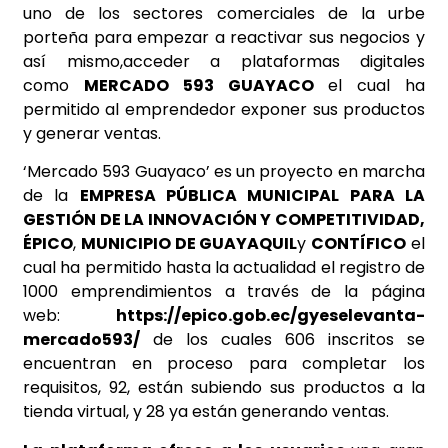
uno de los sectores comerciales de la urbe
porteña para empezar a reactivar sus negocios y
así mismo,acceder a plataformas digitales
como
MERCADO 593 GUAYACO
el cual ha
permitido al emprendedor exponer sus productos
y generar ventas.
‘Mercado 593 Guayaco’ es un proyecto en marcha
de la
EMPRESA PÚBLICA MUNICIPAL PARA LA
GESTIÓN DE LA INNOVACIÓN Y COMPETITIVIDAD,
ÉPICO
,
MUNICIPIO DE GUAYAQUIL
y
CONTÍFICO
el
cual ha permitido hasta la actualidad el registro de
1000 emprendimientos a través de la página
web:
https://epico.gob.ec/gyeselevanta-
mercado593/
de los cuales 606 inscritos se
encuentran en proceso para completar los
requisitos, 92, están subiendo sus productos a la
tienda virtual, y 28 ya están generando ventas.