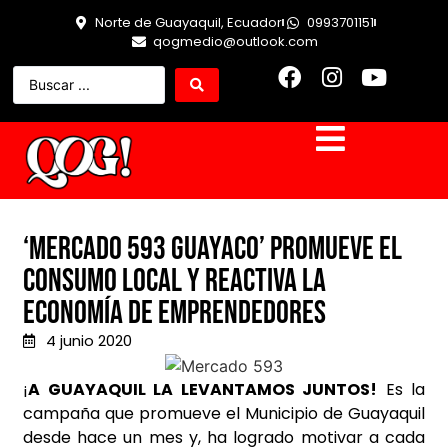
Norte de Guayaquil, Ecuador
0993701151
qogmedio@outlook.com
‘Mercado 593 Guayaco’ promueve el
consumo local y reactiva la
economía de emprendedores
4 junio 2020
¡
A GUAYAQUIL LA LEVANTAMOS JUNTOS!
Es la
campaña que promueve el Municipio de Guayaquil
desde hace un mes y, ha logrado motivar a cada