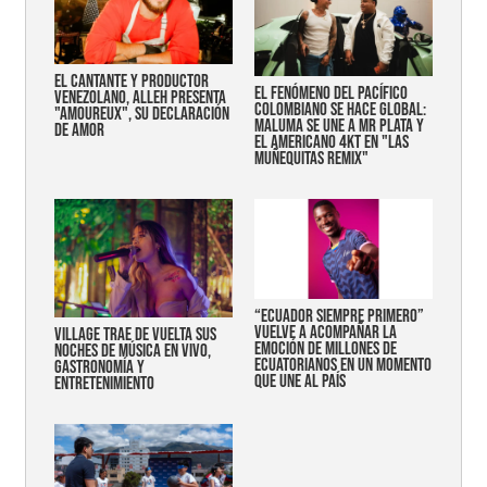
EL CANTANTE Y PRODUCTOR
EL FENÓMENO DEL PACÍFICO
VENEZOLANO, ALLEH PRESENTA
COLOMBIANO SE HACE GLOBAL:
"AMOUREUX", SU DECLARACIÓN
MALUMA SE UNE A MR PLATA Y
DE AMOR
EL AMERICANO 4KT EN "LAS
MUÑEQUITAS REMIX"
“Ecuador siempre primero”
vuelve a acompañar la
Village trae de vuelta sus
emoción de millones de
noches de música en vivo,
ecuatorianos en un momento
gastronomía y
que une al país
entretenimiento