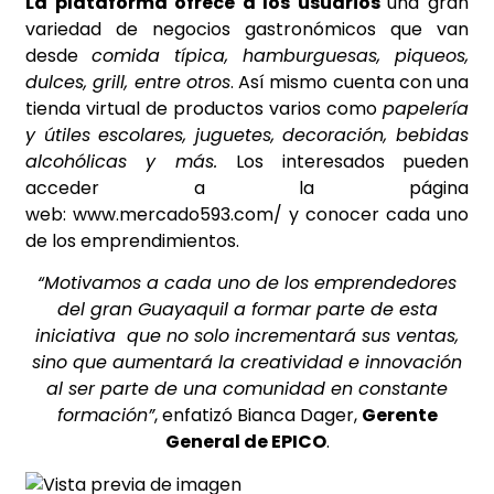
La plataforma ofrece a los usuarios
una gran
variedad de negocios gastronómicos que van
desde
comida típica, hamburguesas, piqueos,
dulces, grill, entre otros
. Así mismo cuenta con una
tienda virtual de productos varios como
papelería
y útiles escolares, juguetes, decoración, bebidas
alcohólicas y más.
Los interesados pueden
acceder a la página
web:
www.mercado593.com/
y conocer cada uno
de los emprendimientos.
“Motivamos a cada uno de los emprendedores
del gran Guayaquil a formar parte de esta
iniciativa que no solo incrementará sus ventas,
sino que aumentará la creatividad e innovación
al ser parte de una comunidad en constante
formación”
, enfatizó Bianca Dager,
Gerente
General de EPICO
.