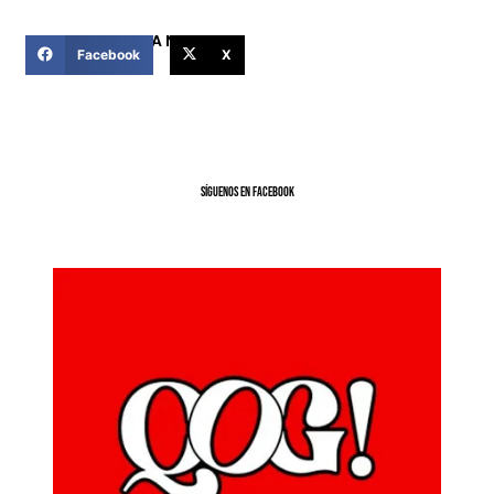
COMPARTIR ESTA NOTICIA
Facebook
X
SíGUENOS EN FACEBOOK