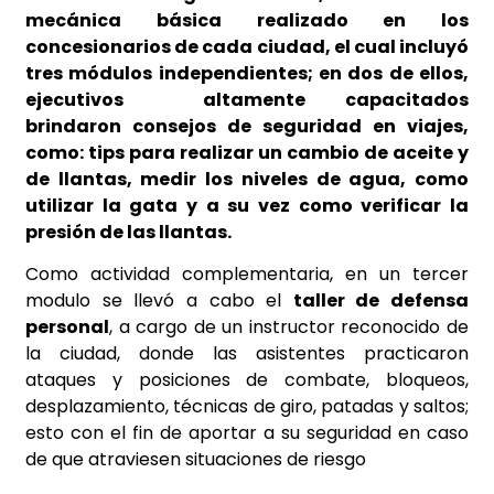
mecánica básica realizado en los
concesionarios de cada ciudad, el cual incluyó
tres módulos independientes; en dos de ellos,
ejecutivos altamente capacitados
brindaron
consejos de seguridad en viajes
,
como: tips para realizar un cambio de aceite y
de llantas, medir los niveles de agua, como
utilizar la gata y a su vez como verificar la
presión de las llantas.
Como actividad complementaria, en un tercer
modulo se llevó a cabo el
taller de defensa
personal
, a cargo de un instructor reconocido de
la ciudad, donde las asistentes practicaron
ataques y posiciones de combate, bloqueos,
desplazamiento, técnicas de giro, patadas y saltos;
esto con el fin de aportar a su seguridad en caso
de que atraviesen situaciones de riesgo