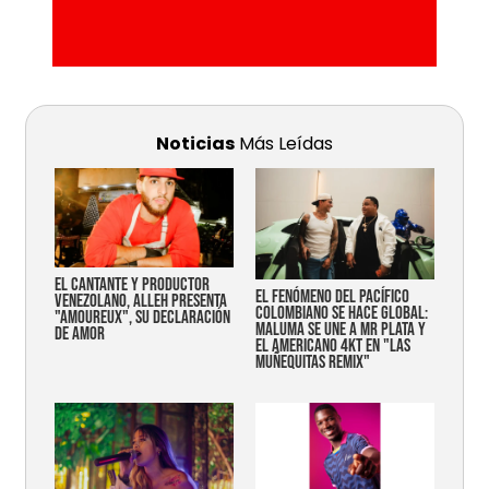
Noticias
Más Leídas
EL CANTANTE Y PRODUCTOR
EL FENÓMENO DEL PACÍFICO
VENEZOLANO, ALLEH PRESENTA
COLOMBIANO SE HACE GLOBAL:
"AMOUREUX", SU DECLARACIÓN
MALUMA SE UNE A MR PLATA Y
DE AMOR
EL AMERICANO 4KT EN "LAS
MUÑEQUITAS REMIX"