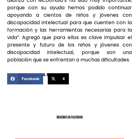
alianza con McDonald’s ha sido muy importante,
porque con su ayuda hemos podido continuar
apoyando a cientos de niños y jóvenes con
discapacidad intelectual para que cuenten con la
formación y las herramientas necesarias para la
vida”. Agregó que para ellos es clave impulsar el
presente y futuro de los niños y jóvenes con
discapacidad intelectual, porque son una
población que se enfrentan a muchas dificultades.
COMPARTIR ESTA NOTICIA
Facebook
X
SíGUENOS EN FACEBOOK