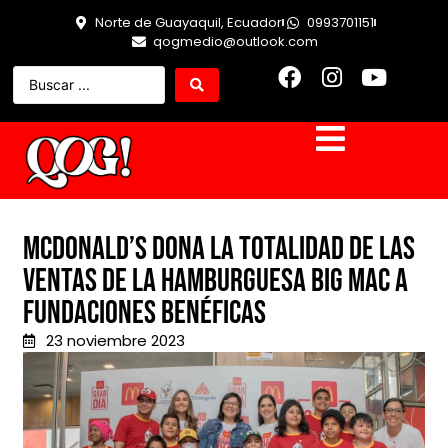
Norte de Guayaquil, Ecuador
0993701151
qogmedio@outlook.com
McDonald’s dona la totalidad de las
ventas de la hamburguesa Big Mac a
Fundaciones benéficas
23 noviembre 2023