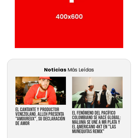
Noticias
Más Leídas
EL CANTANTE Y PRODUCTOR
EL FENÓMENO DEL PACÍFICO
VENEZOLANO, ALLEH PRESENTA
COLOMBIANO SE HACE GLOBAL:
"AMOUREUX", SU DECLARACIÓN
MALUMA SE UNE A MR PLATA Y
DE AMOR
EL AMERICANO 4KT EN "LAS
MUÑEQUITAS REMIX"