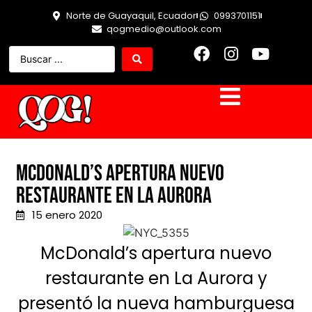
Norte de Guayaquil, Ecuador
0993701151
qogmedio@outlook.com
MCDONALD’S APERTURA NUEVO
RESTAURANTE EN LA AURORA
15 enero 2020
McDonald’s apertura nuevo
restaurante en La Aurora y
presentó la nueva hamburguesa