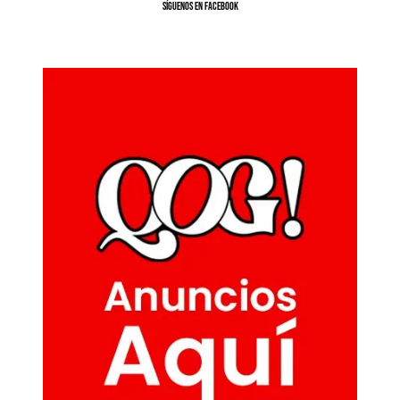
SíGUENOS EN FACEBOOK