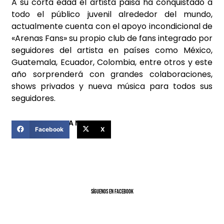
A su corta edad el artista paisa ha conquistado a
todo el público juvenil alrededor del mundo,
actualmente cuenta con el apoyo incondicional de
«Arenas Fans» su propio club de fans integrado por
seguidores del artista en países como México,
Guatemala, Ecuador, Colombia, entre otros y este
año sorprenderá con grandes colaboraciones,
shows privados y nueva música para todos sus
seguidores.
COMPARTIR ESTA NOTICIA
Facebook
X
SíGUENOS EN FACEBOOK