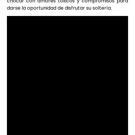
chocar con amores tóxicos y compromisos para
darse la oportunidad de disfrutar su soltería.