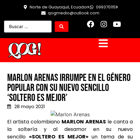
Norte de Guayaquil, Ecuador
0993701151
qogmedio@outlook.com
Marlon Arenas irrumpe en el género
popular con su nuevo sencillo
‘Soltero Es Mejor’
28 mayo 2021
El artista colombiano
MARLON ARENAS
le canta a
la soltería y al desamor en su nuevo
sencillo
«SOLTERO ES MEJOR»
un tema de su