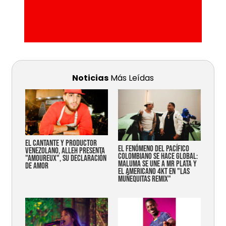
Noticias
Más Leídas
EL CANTANTE Y PRODUCTOR
EL FENÓMENO DEL PACÍFICO
VENEZOLANO, ALLEH PRESENTA
COLOMBIANO SE HACE GLOBAL:
"AMOUREUX", SU DECLARACIÓN
MALUMA SE UNE A MR PLATA Y
DE AMOR
EL AMERICANO 4KT EN "LAS
MUÑEQUITAS REMIX"