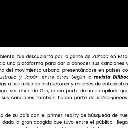
biente, fue descubierta por la gente de
Zumba
en Esta
ncia una plataforma para dar a conocer sus canciones 
ntro del movimiento urbano, presentándose en países 
Australia y Japón
, entre otros. Según la
revista Billbo
s a sus miles de instructores y millones de entusiasta
logró ser disco de Oro, como parte de un compilado qu
de sus canciones también hacen parte de
video-juego
na de su país con el primer reality de búsqueda de nu
 – dada la gran acogida que tuvo entre el público- lleg