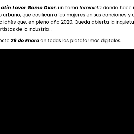
Latin Lover Game Over
, un tema
feminista
donde hace 
ro urbano, que cosiﬁcan a las mujeres en sus canciones y 
lichés que, en pleno año 2020, Queda abierta la inquietu
istas de la industria….
 este
29 de Enero
en todas las plataformas digitales.