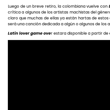
Luego de un breve retiro, la colombiana vuelve con
crítica a algunos de los artistas machistas del géne
claro que muchas de ellas ya están hartas de estos c
será una canción dedicada a algún o algunos de los art
Latín lover game ove
r estara disponible a partir de