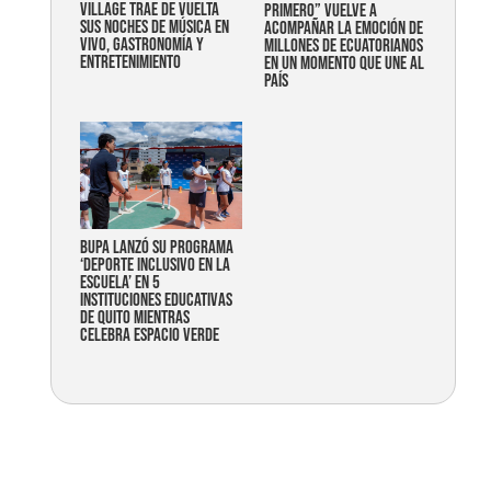
Village trae de vuelta
primero” vuelve a
sus noches de música en
acompañar la emoción de
vivo, gastronomía y
millones de ecuatorianos
entretenimiento
en un momento que une al
país
Bupa lanzó su programa
‘Deporte Inclusivo en la
Escuela’ en 5
instituciones educativas
de Quito mientras
celebra espacio verde