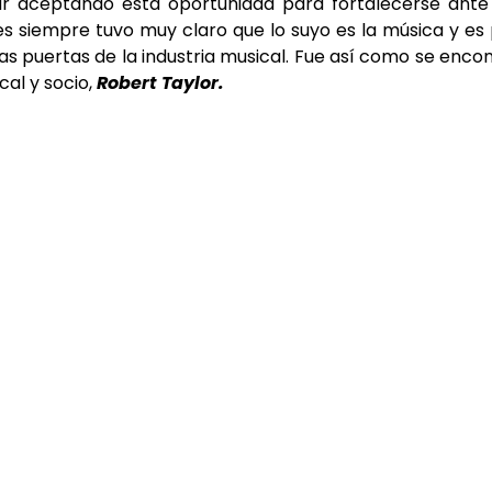
ar aceptando esta oportunidad para fortalecerse ante
 siempre tuvo muy claro que lo suyo es la música y es
las puertas de la industria musical. Fue así como se enco
cal y socio,
Robert
Taylor.