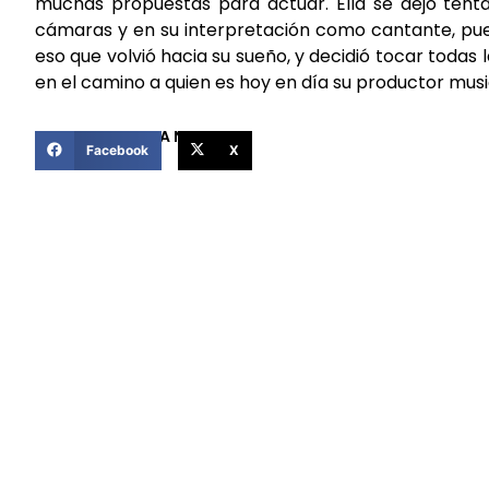
muchas propuestas para actuar. Ella se dejó tent
cámaras y en su interpretación como cantante, pues
eso que volvió hacia su sueño, y decidió tocar todas 
en el camino a quien es hoy en día su productor musi
COMPARTIR ESTA NOTICIA
Facebook
X