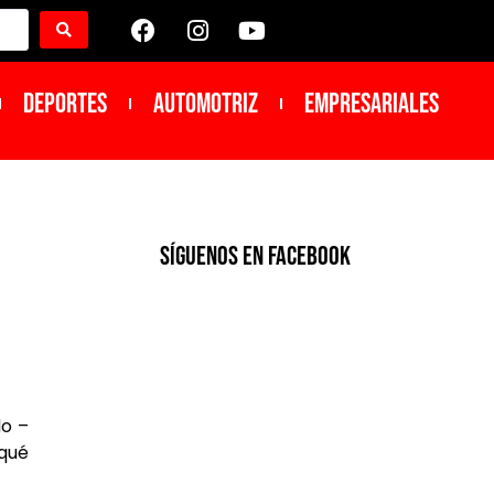
DEPORTES
Automotriz
Empresariales
SíGUENOS EN FACEBOOK
do –
 qué