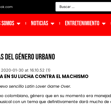
ook.com
s Somos
NOTICIAS
ENTRETENIMIENTO
AS DEL GÉNERO URBANO
A EN SU LUCHA CONTRA EL MACHISMO
vo sencillo Latin Lover Game Over.
bano colombiano, género que en su momento era maneja
musical con un tema que deﬁnitivamente dará mucho de