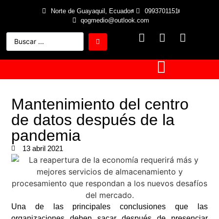
Norte de Guayaquil, Ecuador
0993701151
qogmedio@outlook.com
Mantenimiento del centro
de datos después de la
pandemia
13 abril 2021
Una de las principales conclusiones que las
organizaciones deben sacar después de presenciar