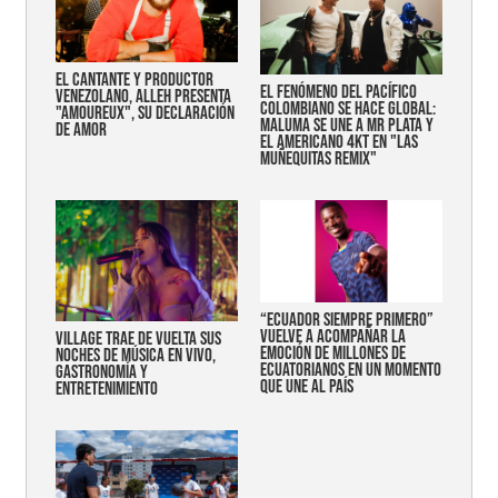
EL CANTANTE Y PRODUCTOR
EL FENÓMENO DEL PACÍFICO
VENEZOLANO, ALLEH PRESENTA
COLOMBIANO SE HACE GLOBAL:
"AMOUREUX", SU DECLARACIÓN
MALUMA SE UNE A MR PLATA Y
DE AMOR
EL AMERICANO 4KT EN "LAS
MUÑEQUITAS REMIX"
“Ecuador siempre primero”
vuelve a acompañar la
Village trae de vuelta sus
emoción de millones de
noches de música en vivo,
ecuatorianos en un momento
gastronomía y
que une al país
entretenimiento