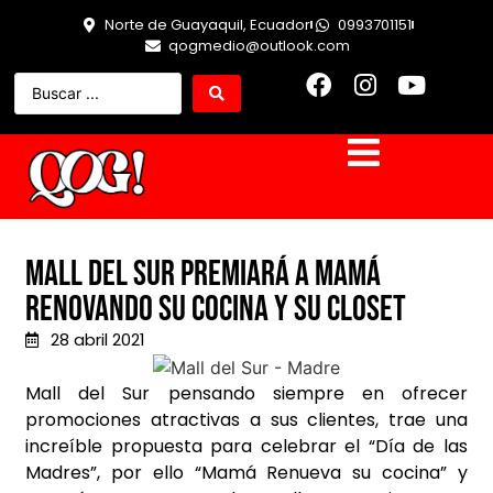
Norte de Guayaquil, Ecuador
0993701151
qogmedio@outlook.com
Mall del Sur premiará a mamá
renovando su cocina y su closet
28 abril 2021
Mall del Sur pensando siempre en ofrecer
promociones atractivas a sus clientes, trae una
increíble propuesta para celebrar el “Día de las
Madres”, por ello “Mamá Renueva su cocina” y