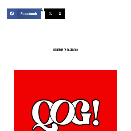
COMPARTIR ESTA NOTICIA
Facebook
X
SíGUENOS EN FACEBOOK